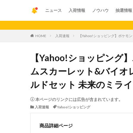
ニュース
入荷情報
ノウハウ
抽選情報
【重要
HOME
入荷速報
【Yahoo!ショッピング】ポケモ
【Yahoo!ショッピン
ムスカーレット&バイオ
ルドセット 未来のミライド
本ページのリンクには広告が含まれています。
入荷速報
Yahoo!ショッピング
商品詳細ページ