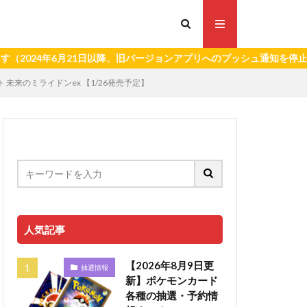
年6月21日以降、旧バージョンアプリへのプッシュ通知を停止いたしま
未来のミライドンex 【1/26発売予定】
人気記事
【2026年8月9日更
抽選情報
新】ポケモンカード
各種の抽選・予約情