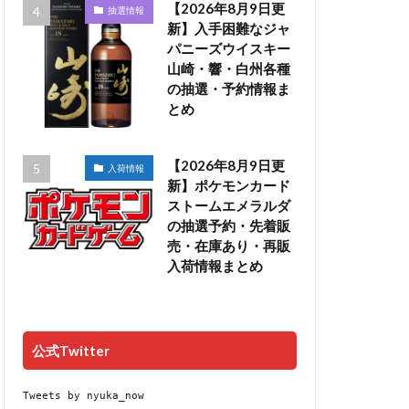
【2026年8月9日更
抽選情報
新】入手困難なジャ
パニーズウイスキー
山崎・響・白州各種
の抽選・予約情報ま
とめ
【2026年8月9日更
入荷情報
新】ポケモンカード
ストームエメラルダ
の抽選予約・先着販
売・在庫あり・再販
入荷情報まとめ
公式Twitter
Tweets by nyuka_now