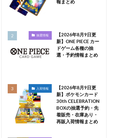
報まとめ
【2026年8月9日更
抽選情報
新】ONE PIECE カー
ドゲーム各種の抽
選・予約情報まとめ
【2026年8月9日更
入荷情報
新】ポケモンカード
30th CELEBRATION
BOXの抽選予約・先
着販売・在庫あり・
再販入荷情報まとめ