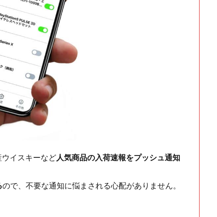
ch・国産ウイスキーなど
人気商品の入荷速報をプッシュ通知
る
ので、不要な通知に悩まされる心配がありません。
！