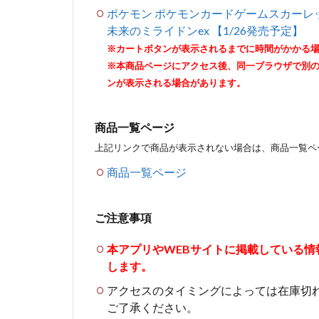
ポケモン ポケモンカードゲームスカーレ
未来のミライドンex 【1/26発売予定】
※カートボタンが表示されるまでに時間がかかる
※本商品ページにアクセス後、同一ブラウザで別
ンが表示される場合があります。
商品一覧ページ
上記リンクで商品が表示されない場合は、商品一覧ペ
商品一覧ページ
ご注意事項
本アプリやWEBサイトに掲載している
します。
アクセスのタイミングによっては在庫切
ご了承ください。