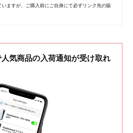
ていますが、ご購入前にご自身にて必ずリンク先の販
で人気商品の入荷通知が受け取れ