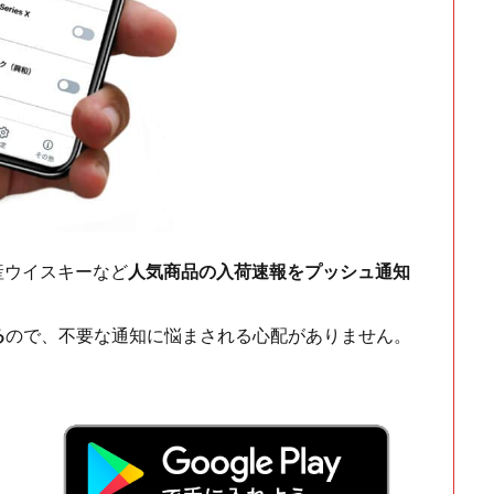
ch・国産ウイスキーなど
人気商品の入荷速報をプッシュ通知
る
ので、不要な通知に悩まされる心配がありません。
！