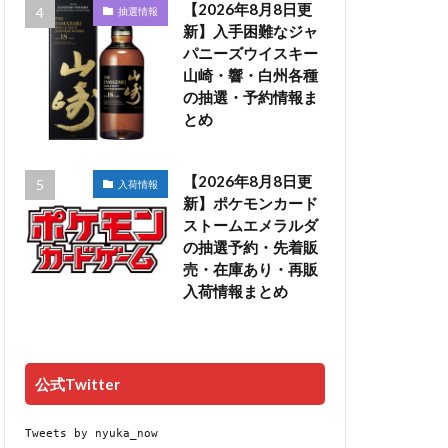
【2026年8月8日更
抽選情報
新】入手困難なジャ
パニーズウイスキー
山崎・響・白州各種
の抽選・予約情報ま
とめ
【2026年8月8日更
入荷情報
新】ポケモンカード
ストームエメラルダ
の抽選予約・先着販
売・在庫あり・再販
入荷情報まとめ
公式Twitter
Tweets by nyuka_now