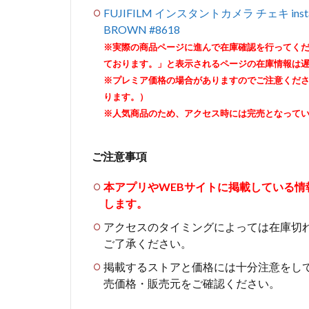
FUJIFILM インスタントカメラ チェキ insta
BROWN #8618
※実際の商品ページに進んで在庫確認を行ってく
ております。」と表示されるページの在庫情報は
※プレミア価格の場合がありますのでご注意くだ
ります。）
※人気商品のため、アクセス時には完売となって
ご注意事項
本アプリやWEBサイトに掲載している
します。
アクセスのタイミングによっては在庫切
ご了承ください。
掲載するストアと価格には十分注意をし
売価格・販売元をご確認ください。