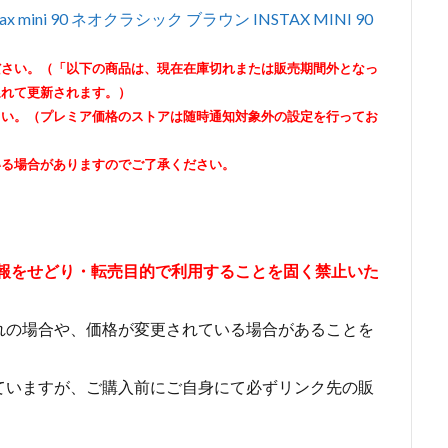
x mini 90 ネオクラシック ブラウン INSTAX MINI 90
ださい。（「以下の商品は、現在在庫切れまたは販売期間外となっ
遅れて更新されます。）
さい。（プレミア価格のストアは随時通知対象外の設定を行ってお
いる場合がありますのでご了承ください。
情報をせどり・転売目的で利用することを固く禁止いた
れの場合や、価格が変更されている場合があることを
ていますが、ご購入前にご自身にて必ずリンク先の販