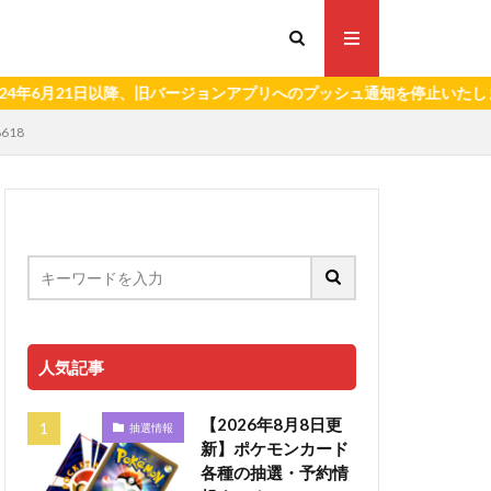
21日以降、旧バージョンアプリへのプッシュ通知を停止いたします。）
618
人気記事
【2026年8月8日更
抽選情報
新】ポケモンカード
各種の抽選・予約情