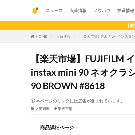
ニュース
入荷情報
ノウハウ
抽選情報
【重要】アプリ
HOME
入荷速報
【楽天市場】FUJIFILM インスタントカメ
【楽天市場】FUJIFIL
instax mini 90 ネオク
90 BROWN #8618
本ページのリンクには広告が含まれています。
入荷速報
楽天市場
商品詳細ページ