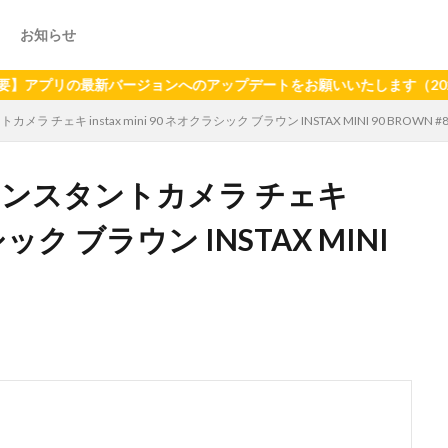
お知らせ
の最新バージョンへのアップデートをお願いいたします（2024年6月
ラ チェキ instax mini 90 ネオクラシック ブラウン INSTAX MINI 90 BROWN #8
M インスタントカメラ チェキ
ラシック ブラウン INSTAX MINI