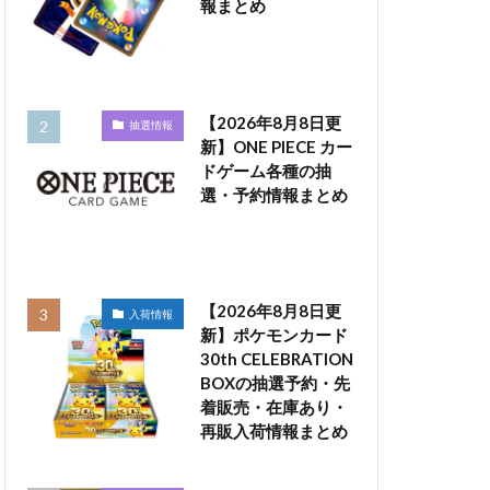
報まとめ
【2026年8月8日更
抽選情報
新】ONE PIECE カー
ドゲーム各種の抽
選・予約情報まとめ
【2026年8月8日更
入荷情報
新】ポケモンカード
30th CELEBRATION
BOXの抽選予約・先
着販売・在庫あり・
再販入荷情報まとめ