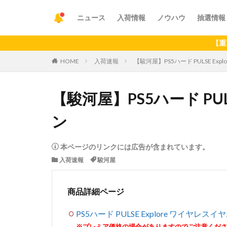
ニュース
入荷情報
ノウハウ
抽選情報
【重要】アプ
HOME
入荷速報
【駿河屋】PS5ハード PULSE Exp
【駿河屋】PS5ハード PUL
ン
本ページのリンクには広告が含まれています。
入荷速報
駿河屋
商品詳細ページ
PS5ハード PULSE Explore ワイヤレスイ
※プレミア価格の場合がありますのでご注意くだ