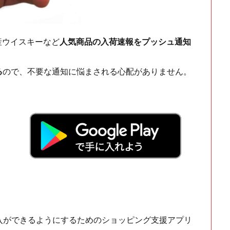
ch・国産ウイスキーなど
人気商品の入荷速報をプッシュ通知
る
ので、不要な通知に悩まされる心配がありません。
！
入ができるようにするためのショッピング支援アプリ