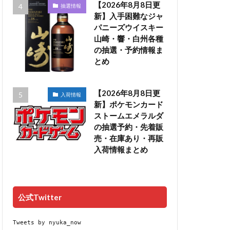
【2026年8月8日更
抽選情報
新】入手困難なジャ
パニーズウイスキー
山崎・響・白州各種
の抽選・予約情報ま
とめ
【2026年8月8日更
入荷情報
新】ポケモンカード
ストームエメラルダ
の抽選予約・先着販
売・在庫あり・再販
入荷情報まとめ
公式Twitter
Tweets by nyuka_now