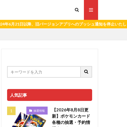
21日以降、旧バージョンアプリへのプッシュ通知を停止いたします。）
人気記事
【2026年8月8日更
抽選情報
新】ポケモンカード
各種の抽選・予約情