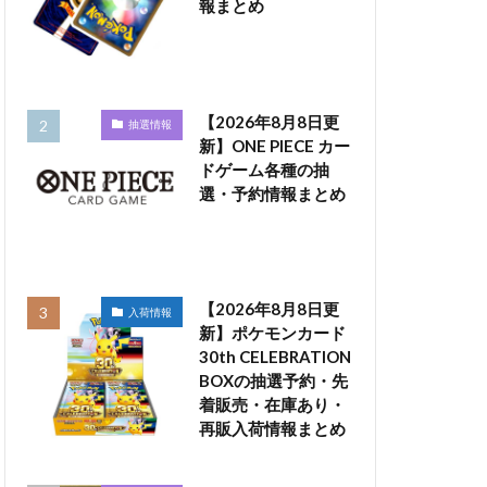
報まとめ
【2026年8月8日更
抽選情報
新】ONE PIECE カー
ドゲーム各種の抽
選・予約情報まとめ
【2026年8月8日更
入荷情報
新】ポケモンカード
30th CELEBRATION
BOXの抽選予約・先
着販売・在庫あり・
再販入荷情報まとめ