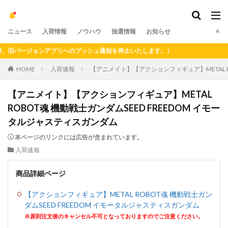
ニュース
入荷情報
ノウハウ
抽選情報
お知らせ
旧バージョンアプリへのプッシュ通知を停止いたします。）
HOME
入荷速報
【アニメイト】【アクションフィギュア】METAL R
【アニメイト】【アクションフィギュア】METAL
ROBOT魂
機動戦士ガンダムSEED FREEDOM イモー
タルジャスティスガンダム
本ページのリンクには広告が含まれています。
入荷速報
商品詳細ページ
【アクションフィギュア】METAL ROBOT魂
機動戦士ガン
ダムSEED FREEDOM イモータルジャスティスガンダム
※原則注文後のキャンセル不可となっておりますのでご注意ください。