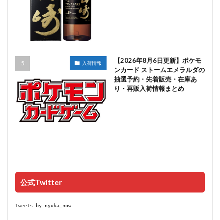
【2026年8月6日更新】ポケモ
入荷情報
ンカード ストームエメラルダの
抽選予約・先着販売・在庫あ
り・再販入荷情報まとめ
公式Twitter
Tweets by nyuka_now