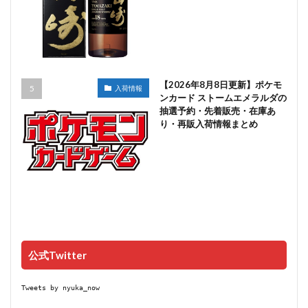
【2026年8月8日更新】ポケモ
入荷情報
ンカード ストームエメラルダの
抽選予約・先着販売・在庫あ
り・再販入荷情報まとめ
公式Twitter
Tweets by nyuka_now