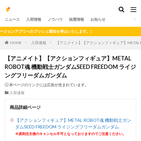
ニュース
入荷情報
ノウハウ
抽選情報
お知らせ
ョンアプリへのプッシュ通知を停止いたします。）
HOME
入荷速報
【アニメイト】【アクションフィギュア】METAL R
【アニメイト】【アクションフィギュア】METAL
ROBOT魂
機動戦士ガンダムSEED FREEDOM ライジ
ングフリーダムガンダム
本ページのリンクには広告が含まれています。
入荷速報
商品詳細ページ
【アクションフィギュア】METAL ROBOT魂
機動戦士ガン
ダムSEED FREEDOM ライジングフリーダムガンダム
※原則注文後のキャンセル不可となっておりますのでご注意ください。