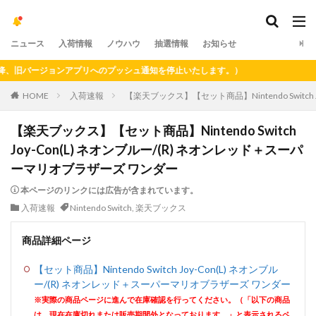
ニュース
入荷情報
ノウハウ
抽選情報
お知らせ
旧バージョンアプリへのプッシュ通知を停止いたします。）
HOME
入荷速報
【楽天ブックス】【セット商品】Nintendo Switc
【楽天ブックス】【セット商品】Nintendo Switch
Joy-Con(L) ネオンブルー/(R) ネオンレッド＋スーパ
ーマリオブラザーズ ワンダー
本ページのリンクには広告が含まれています。
入荷速報
Nintendo Switch
,
楽天ブックス
商品詳細ページ
【セット商品】Nintendo Switch Joy-Con(L) ネオンブル
ー/(R) ネオンレッド＋スーパーマリオブラザーズ ワンダー
※実際の商品ページに進んで在庫確認を行ってください。（「以下の商品
は、現在在庫切れまたは販売期間外となっております。」と表示されるペ