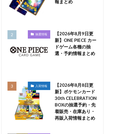
報まとめ
【2026年8月9日更
抽選情報
新】ONE PIECE カー
ドゲーム各種の抽
選・予約情報まとめ
【2026年8月8日更
入荷情報
新】ポケモンカード
30th CELEBRATION
BOXの抽選予約・先
着販売・在庫あり・
再販入荷情報まとめ