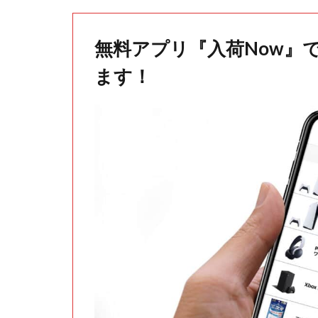
無料アプリ『入荷Now』
ます！