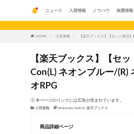
ニュース
入荷情報
ノウハウ
抽選情報
【重要
HOME
入荷速報
【楽天ブックス】【セット商品】Ninte
【楽天ブックス】【セット商品】N
Con(L) ネオンブルー/
オRPG
本ページのリンクには広告が含まれています。
入荷速報
Nintendo Switch
,
楽天ブックス
商品詳細ページ