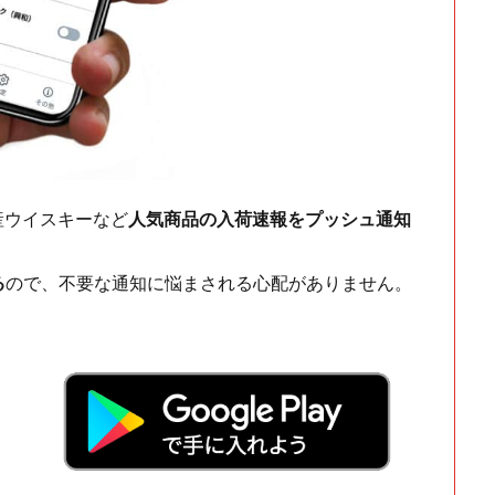
ch・国産ウイスキーなど
人気商品の入荷速報をプッシュ通知
る
ので、不要な通知に悩まされる心配がありません。
！