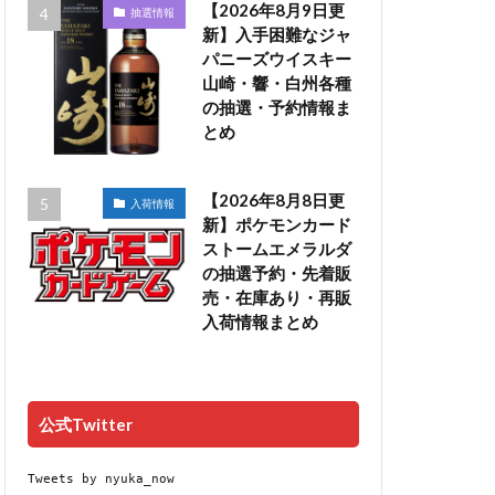
【2026年8月9日更
抽選情報
新】入手困難なジャ
パニーズウイスキー
山崎・響・白州各種
の抽選・予約情報ま
とめ
【2026年8月8日更
入荷情報
新】ポケモンカード
ストームエメラルダ
の抽選予約・先着販
売・在庫あり・再販
入荷情報まとめ
公式Twitter
Tweets by nyuka_now