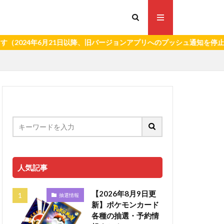
年6月21日以降、旧バージョンアプリへのプッシュ通知を停止いたしま
人気記事
【2026年8月9日更
抽選情報
新】ポケモンカード
各種の抽選・予約情