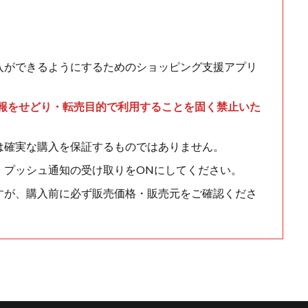
入ができるようにするためのショッピング支援アプリ
情報をせどり・転売目的で利用することを固く禁止いた
は確実な購入を保証するものではありません。
、プッシュ通知の受け取りをONにしてください。
すが、購入前に必ず販売価格・販売元をご確認くださ