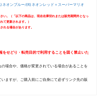
-Con(L) ネオンブルー/(R) ネオンレッド＋スーパーマリオ
ださい。（「以下の商品は、現在在庫切れまたは販売期間外となっ
遅れて更新されます。）
示される場合があります。
情報をせどり・転売目的で利用することを固く禁止いた
れの場合や、価格が変更されている場合があることを
ていますが、ご購入前にご自身にて必ずリンク先の販