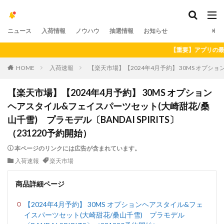
ニュース
入荷情報
ノウハウ
抽選情報
お知らせ
【重要】アプリの最新バー
HOME
入荷速報
【楽天市場】【2024年4月予約】 30MS オプショ
【楽天市場】【2024年4月予約】 30MS オプション
ヘアスタイル&フェイスパーツセット(大崎甜花/桑
山千雪) プラモデル〔BANDAI SPIRITS〕
（231220予約開始）
本ページのリンクには広告が含まれています。
入荷速報
楽天市場
商品詳細ページ
【2024年4月予約】 30MS オプションヘアスタイル&フェ
イスパーツセット(大崎甜花/桑山千雪) プラモデル