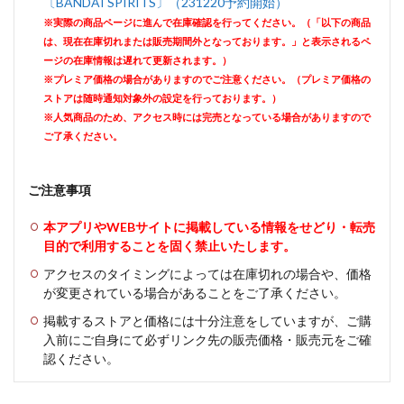
〔BANDAI SPIRITS〕（231220予約開始）
※実際の商品ページに進んで在庫確認を行ってください。（「以下の商品
は、現在在庫切れまたは販売期間外となっております。」と表示されるペ
ージの在庫情報は遅れて更新されます。）
※プレミア価格の場合がありますのでご注意ください。（プレミア価格の
ストアは随時通知対象外の設定を行っております。）
※人気商品のため、アクセス時には完売となっている場合がありますので
ご了承ください。
ご注意事項
本アプリやWEBサイトに掲載している情報をせどり・転売
目的で利用することを固く禁止いたします。
アクセスのタイミングによっては在庫切れの場合や、価格
が変更されている場合があることをご了承ください。
掲載するストアと価格には十分注意をしていますが、ご購
入前にご自身にて必ずリンク先の販売価格・販売元をご確
認ください。