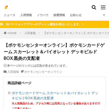
ニュース
入荷情報
ノウハウ
抽選情報
お知らせ
旧バージョンアプリへのプッシュ通知を停止いたします。）
HOME
入荷速報
【ポケモンセンターオンライン】ポケモンカードゲー
【ポケモンセンターオンライン】ポケモンカードゲ
ーム スカーレット＆バイオレット デッキビルド
BOX 黒炎の支配者
本ページのリンクには広告が含まれています。
入荷速報
ポケモンセンターオンライン
商品詳細ページ
ポケモンカードゲーム スカーレット＆バイオレット デッ
キビルドBOX 黒炎の支配者
※人気商品のため、アクセス時には完売となっている場合がありますので
ご了承ください。