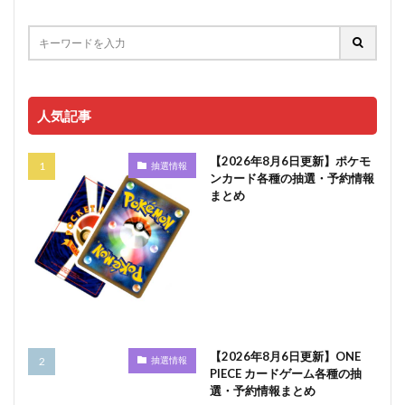
人気記事
【2026年8月6日更新】ポケモ
抽選情報
ンカード各種の抽選・予約情報
まとめ
【2026年8月6日更新】ONE
抽選情報
PIECE カードゲーム各種の抽
選・予約情報まとめ