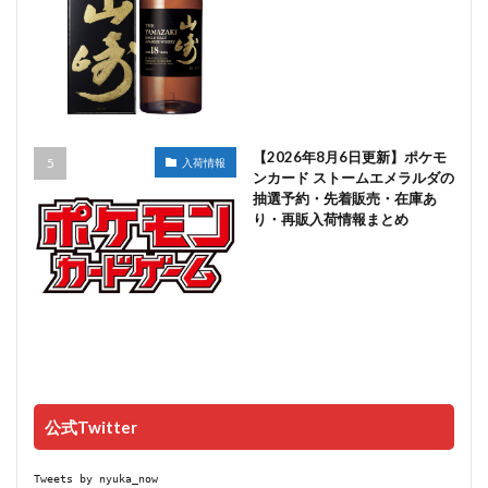
【2026年8月6日更新】ポケモ
入荷情報
ンカード ストームエメラルダの
抽選予約・先着販売・在庫あ
り・再販入荷情報まとめ
公式Twitter
Tweets by nyuka_now