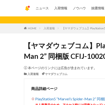
ニュース
入荷情報
ノウハウ
抽選情報
【重要
HOME
入荷速報
【ヤマダウェブコム】PlayStation5 “Ma
【ヤマダウェブコム】PlayStati
Man 2” 同梱版 CFIJ-1002
本ページのリンクには広告が含まれています。
入荷速報
ヤマダウェブコム
商品詳細ページ
PlayStation5 “Marvel’s Spider-Man 2” 同
※人気商品のため、アクセス時には完売となって