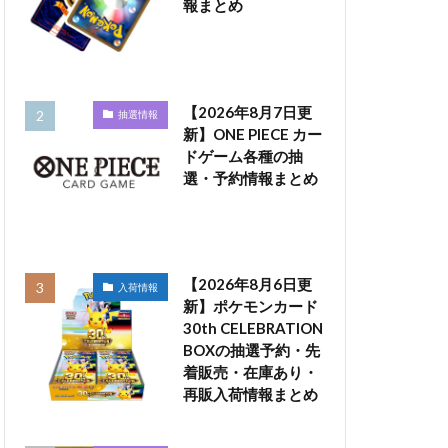
報まとめ
【2026年8月7日更
抽選情報
新】ONE PIECE カー
ドゲーム各種の抽
選・予約情報まとめ
【2026年8月6日更
入荷情報
新】ポケモンカード
30th CELEBRATION
BOXの抽選予約・先
着販売・在庫あり・
再販入荷情報まとめ