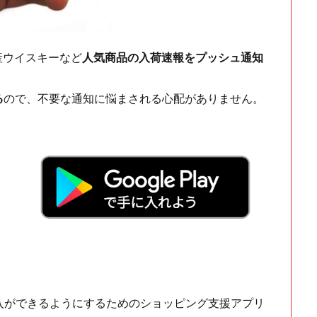
ch・国産ウイスキーなど
人気商品の入荷速報をプッシュ通知
る
ので、不要な通知に悩まされる心配がありません。
！
入ができるようにするためのショッピング支援アプリ