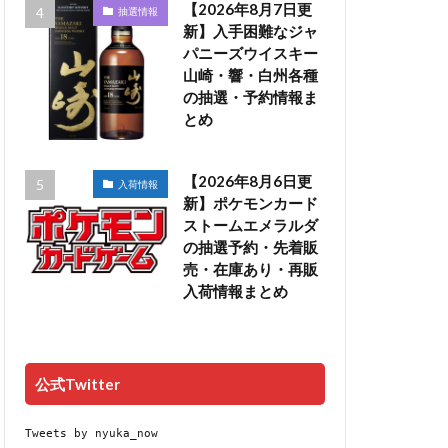
【2026年8月7日更
抽選情報
新】入手困難なジャ
パニーズウイスキー
山崎・響・白州各種
の抽選・予約情報ま
とめ
【2026年8月6日更
入荷情報
新】ポケモンカード
ストームエメラルダ
の抽選予約・先着販
売・在庫あり・再販
入荷情報まとめ
公式Twitter
Tweets by nyuka_now