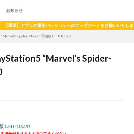
お知らせ
】アプリの最新バージョンへのアップデートをお願いいたします（2024
rvel’s Spider-Man 2” 同梱版 CFIJ-10020
on5 “Marvel’s Spider-
0
梱版 CFIJ-10020
いる場合がありますのでご了承ください。