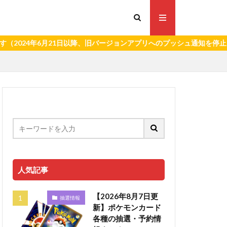
年6月21日以降、旧バージョンアプリへのプッシュ通知を停止いたしま
人気記事
【2026年8月7日更
抽選情報
新】ポケモンカード
各種の抽選・予約情