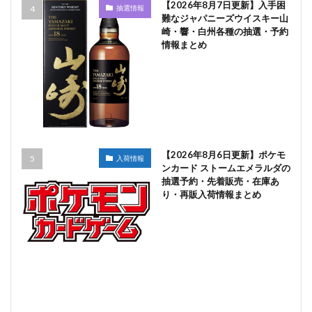
【2026年8月7日更新】入手困
抽選情報
難なジャパニーズウイスキー山
崎・響・白州各種の抽選・予約
情報まとめ
【2026年8月6日更新】ポケモ
入荷情報
ンカード ストームエメラルダの
抽選予約・先着販売・在庫あ
り・再販入荷情報まとめ