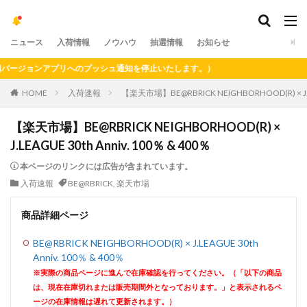
ニュース
入荷情報
ノウハウ
抽選情報
お知らせ
ジョンアプリへのプッシュ通知を停止いたします。）
HOME
入荷速報
【楽天市場】BE@RBRICK NEIGHBORHOOD(R) × J.LE
【楽天市場】BE@RBRICK NEIGHBORHOOD(R) ×
J.LEAGUE 30th Anniv. 100％ & 400％
本ページのリンクには広告が含まれています。
入荷速報
BE@RBRICK
,
楽天市場
商品詳細ページ
BE@RBRICK NEIGHBORHOOD(R) × J.LEAGUE 30th
Anniv. 100％ & 400％
※実際の商品ページに進んで在庫確認を行ってください。（「以下の商品
は、現在在庫切れまたは販売期間外となっております。」と表示されるペ
ージの在庫情報は遅れて更新されます。）