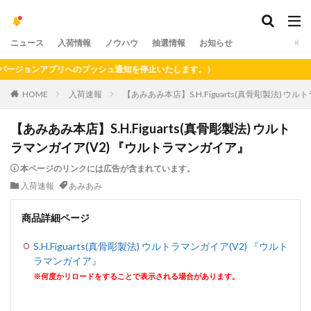
ニュース
入荷情報
ノウハウ
抽選情報
お知らせ
ージョンアプリへのプッシュ通知を停止いたします。）
HOME
入荷速報
【あみあみ本店】S.H.Figuarts(真骨彫製法) 
【あみあみ本店】S.H.Figuarts(真骨彫製法) ウルト
ラマンガイア(V2) 『ウルトラマンガイア』
本ページのリンクには広告が含まれています。
入荷速報
あみあみ
商品詳細ページ
S.H.Figuarts(真骨彫製法) ウルトラマンガイア(V2) 『ウルト
ラマンガイア』
※何度かリロードをすることで表示される場合があります。