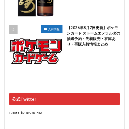
【2026年8月7日更新】ポケモ
入荷情報
ンカード ストームエメラルダの
抽選予約・先着販売・在庫あ
り・再販入荷情報まとめ
公式Twitter
Tweets by nyuka_now