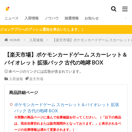
ニュース
入荷情報
ノウハウ
抽選情報
お知らせ
ョンアプリへのプッシュ通知を停止いたします。）
HOME
入荷速報
【楽天市場】ポケモンカードゲーム スカーレット＆
【楽天市場】ポケモンカードゲーム スカーレット＆
バイオレット 拡張パック 古代の咆哮 BOX
本ページのリンクには広告が含まれています。
入荷速報
楽天市場
商品詳細ページ
ポケモンカードゲーム スカーレット＆バイオレット 拡張
パック 古代の咆哮 BOX
※実際の商品ページに進んで在庫確認を行ってください。（「以下の商品
は、現在在庫切れまたは販売期間外となっております。」と表示されるペ
ージの在庫情報は遅れて更新されます。）