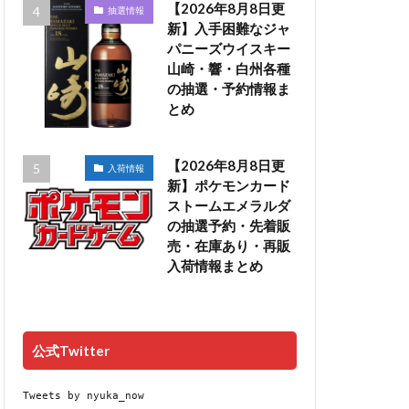
【2026年8月8日更
抽選情報
新】入手困難なジャ
パニーズウイスキー
山崎・響・白州各種
の抽選・予約情報ま
とめ
【2026年8月8日更
入荷情報
新】ポケモンカード
ストームエメラルダ
の抽選予約・先着販
売・在庫あり・再販
入荷情報まとめ
公式Twitter
Tweets by nyuka_now