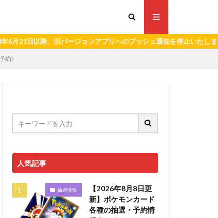
21日以降、旧バージョンアプリへのプッシュ通知を停止いたします。）
月予約》
人気記事
【2026年8月8日更
抽選情報
新】ポケモンカード
各種の抽選・予約情