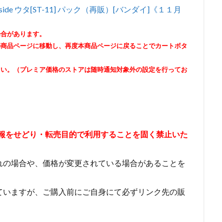
ide ウタ[ST-11] パック（再販）[バンダイ]《１１月
場合があります。
の商品ページに移動し、再度本商品ページに戻ることでカートボタ
さい。（プレミア価格のストアは随時通知対象外の設定を行ってお
情報をせどり・転売目的で利用することを固く禁止いた
れの場合や、価格が変更されている場合があることを
ていますが、ご購入前にご自身にて必ずリンク先の販