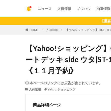
ニュース
入荷情報
ノウハウ
抽選情報
【重要】アプリ
HOME
入荷速報
【Yahoo!ショッピング】ONE PI
【Yahoo!ショッピング】
ートデッキ side ウタ[S
《１１月予約》
本ページのリンクには広告が含まれています。
入荷速報
Yahoo!ショッピング
商品詳細ページ