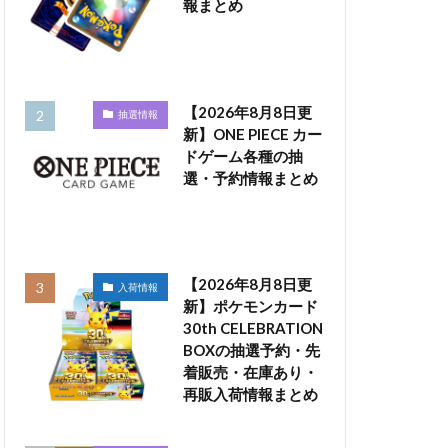
報まとめ
【2026年8月8日更
抽選情報
新】ONE PIECE カー
ドゲーム各種の抽
選・予約情報まとめ
【2026年8月8日更
入荷情報
新】ポケモンカード
30th CELEBRATION
BOXの抽選予約・先
着販売・在庫あり・
再販入荷情報まとめ