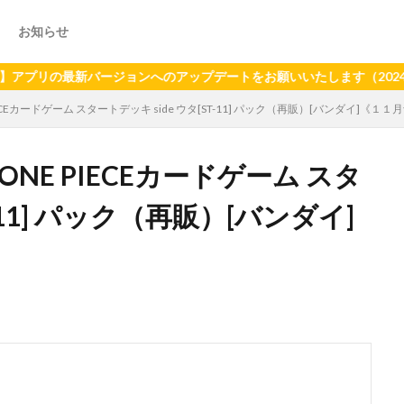
お知らせ
の最新バージョンへのアップデートをお願いいたします（2024年6月
ECEカードゲーム スタートデッキ side ウタ[ST-11] パック（再販）[バンダイ]《１１
ONE PIECEカードゲーム スタ
T-11] パック（再販）[バンダイ]