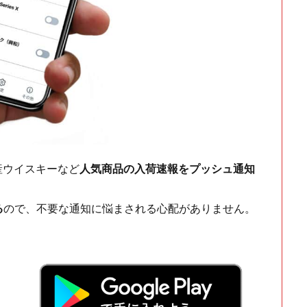
ch・国産ウイスキーなど
人気商品の入荷速報をプッシュ通知
る
ので、不要な通知に悩まされる心配がありません。
！