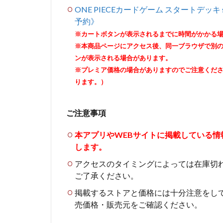
ONE PIECEカードゲーム スタートデッキ s
予約》
※カートボタンが表示されるまでに時間がかかる
※本商品ページにアクセス後、同一ブラウザで別
ンが表示される場合があります。
※プレミア価格の場合がありますのでご注意くだ
ります。）
ご注意事項
本アプリやWEBサイトに掲載している
します。
アクセスのタイミングによっては在庫切
ご了承ください。
掲載するストアと価格には十分注意をし
売価格・販売元をご確認ください。