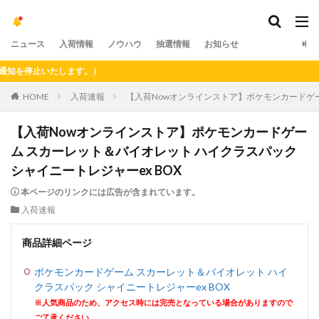
ニュース
入荷情報
ノウハウ
抽選情報
お知らせ
を停止いたします。）
HOME
入荷速報
【入荷Nowオンラインストア】ポケモンカードゲー
【入荷Nowオンラインストア】ポケモンカードゲー
ム スカーレット＆バイオレット ハイクラスパック
シャイニートレジャーex BOX
本ページのリンクには広告が含まれています。
入荷速報
商品詳細ページ
ポケモンカードゲーム スカーレット＆バイオレット ハイ
クラスパック シャイニートレジャーex BOX
※人気商品のため、アクセス時には完売となっている場合がありますので
ご了承ください。