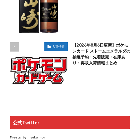
【2026年8月6日更新】ポケモ
入荷情報
ンカード ストームエメラルダの
抽選予約・先着販売・在庫あ
り・再販入荷情報まとめ
公式Twitter
Tweets by nyuka_now