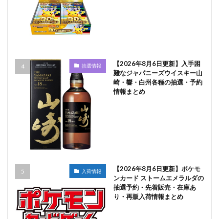
【2026年8月6日更新】入手困
抽選情報
難なジャパニーズウイスキー山
崎・響・白州各種の抽選・予約
情報まとめ
【2026年8月6日更新】ポケモ
入荷情報
ンカード ストームエメラルダの
抽選予約・先着販売・在庫あ
り・再販入荷情報まとめ