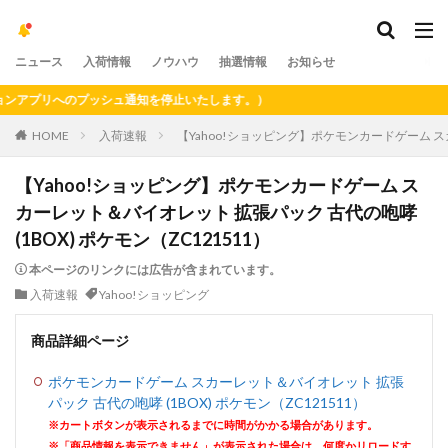
ニュース
入荷情報
ノウハウ
抽選情報
お知らせ
プリへのプッシュ通知を停止いたします。）
HOME
入荷速報
【Yahoo!ショッピング】ポケモンカードゲーム スカ
【Yahoo!ショッピング】ポケモンカードゲーム ス
カーレット＆バイオレット 拡張パック 古代の咆哮
(1BOX) ポケモン（ZC121511）
本ページのリンクには広告が含まれています。
入荷速報
Yahoo!ショッピング
商品詳細ページ
ポケモンカードゲーム スカーレット＆バイオレット 拡張
パック 古代の咆哮 (1BOX) ポケモン（ZC121511）
※カートボタンが表示されるまでに時間がかかる場合があります。
※「商品情報を表示できません」が表示された場合は、何度かリロードす