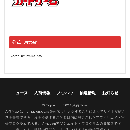
公式Twitter
Tweets by nyuka_now
ニュース
入荷情報
ノウハウ
抽選情報
お知らせ
© Copyright 2021 入荷Now.
入荷Nowは、amazon.co.jpを宣伝しリンクすることによってサイトが紹介
料を獲得できる手段を提供することを目的に設定されたアフィリエイト宣
伝プログラムである、 Amazonアソシエイト・プログラムの参加者です。
当サイトに記載の商品名および社名は各社の登録商標です。