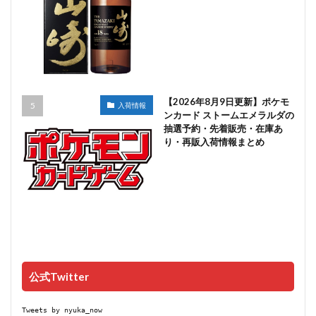
【2026年8月9日更新】ポケモ
入荷情報
ンカード ストームエメラルダの
抽選予約・先着販売・在庫あ
り・再販入荷情報まとめ
公式Twitter
Tweets by nyuka_now