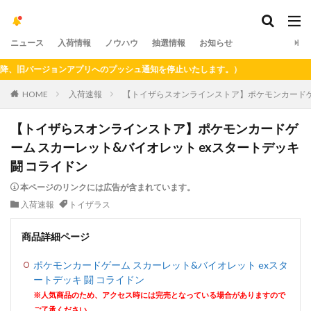
ニュース
入荷情報
ノウハウ
抽選情報
お知らせ
、旧バージョンアプリへのプッシュ通知を停止いたします。）
HOME
入荷速報
【トイザらスオンラインストア】ポケモンカードゲー
【トイザらスオンラインストア】ポケモンカードゲ
ーム スカーレット&バイオレット exスタートデッキ
闘 コライドン
本ページのリンクには広告が含まれています。
入荷速報
トイザラス
商品詳細ページ
ポケモンカードゲーム スカーレット&バイオレット exスタ
ートデッキ 闘 コライドン
※人気商品のため、アクセス時には完売となっている場合がありますので
ご了承ください。