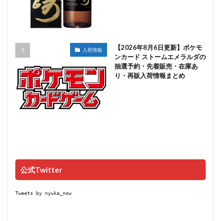
【2026年8月6日更新】ポケモ
入荷情報
ンカード ストームエメラルダの
抽選予約・先着販売・在庫あ
り・再販入荷情報まとめ
公式Twitter
Tweets by nyuka_now