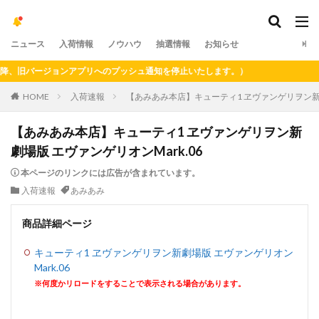
ニュース
入荷情報
ノウハウ
抽選情報
お知らせ
旧バージョンアプリへのプッシュ通知を停止いたします。）
HOME
入荷速報
【あみあみ本店】キューティ1 ヱヴァンゲリヲン新劇
【あみあみ本店】キューティ1 ヱヴァンゲリヲン新
劇場版 エヴァンゲリオンMark.06
本ページのリンクには広告が含まれています。
入荷速報
あみあみ
商品詳細ページ
キューティ1 ヱヴァンゲリヲン新劇場版 エヴァンゲリオン
Mark.06
※何度かリロードをすることで表示される場合があります。