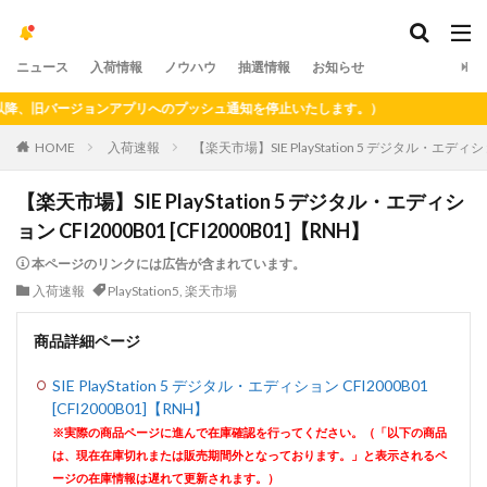
ニュース
入荷情報
ノウハウ
抽選情報
お知らせ
、旧バージョンアプリへのプッシュ通知を停止いたします。）
HOME
入荷速報
【楽天市場】SIE PlayStation 5 デジタル・エディション
【楽天市場】SIE PlayStation 5 デジタル・エディシ
ョン CFI2000B01 [CFI2000B01]【RNH】
本ページのリンクには広告が含まれています。
入荷速報
PlayStation5
,
楽天市場
商品詳細ページ
SIE PlayStation 5 デジタル・エディション CFI2000B01
[CFI2000B01]【RNH】
※実際の商品ページに進んで在庫確認を行ってください。（「以下の商品
は、現在在庫切れまたは販売期間外となっております。」と表示されるペ
ージの在庫情報は遅れて更新されます。）