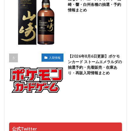
崎・響・白州各種の抽選・予約
情報まとめ
【2026年8月6日更新】ポケモ
入荷情報
ンカード ストームエメラルダの
抽選予約・先着販売・在庫あ
り・再販入荷情報まとめ
公式Twitter