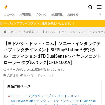
ニュース
入荷情報
ノウハウ
抽選情報
お知らせ
ージョンアプリへのプッシュ通知を停止いたします。）
HOME
入荷速報
【ヨドバシ・ドット・コム】ソニー・インタラクティブエンタテ
【ヨドバシ・ドット・コム】ソニー・インタラクテ
ィブエンタテインメント SIEPlayStation 5 デジタ
ル・エディション 1TB DualSense ワイヤレスコント
ローラー ダブルパック [CFIJ-10019]
本ページのリンクには広告が含まれています。
入荷速報
ヨドバシ・ドット・コム
商品詳細ページ
ソニー・インタラクティブエンタテインメント
SIEPlayStation 5 デジタル・エディション 1TB DualSense