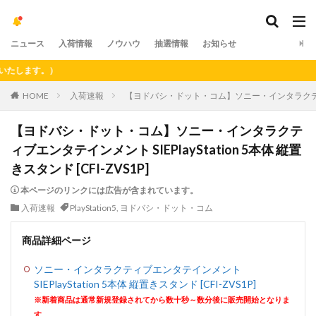
ニュース
入荷情報
ノウハウ
抽選情報
お知らせ
ます。）
HOME
入荷速報
【ヨドバシ・ドット・コム】ソニー・インタラクティブエンタテ
【ヨドバシ・ドット・コム】ソニー・インタラクテ
ィブエンタテインメント SIEPlayStation 5本体 縦置
きスタンド [CFI-ZVS1P]
本ページのリンクには広告が含まれています。
入荷速報
PlayStation5
,
ヨドバシ・ドット・コム
商品詳細ページ
ソニー・インタラクティブエンタテインメント
SIEPlayStation 5本体 縦置きスタンド [CFI-ZVS1P]
※新着商品は通常新規登録されてから数十秒～数分後に販売開始となりま
す。