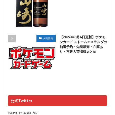
【2026年8月6日更新】ポケモ
入荷情報
ンカード ストームエメラルダの
抽選予約・先着販売・在庫あ
り・再販入荷情報まとめ
公式Twitter
Tweets by nyuka_now