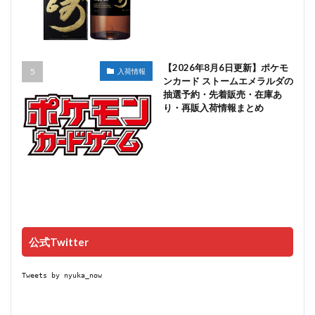
【2026年8月6日更新】ポケモ
入荷情報
ンカード ストームエメラルダの
抽選予約・先着販売・在庫あ
り・再販入荷情報まとめ
公式Twitter
Tweets by nyuka_now