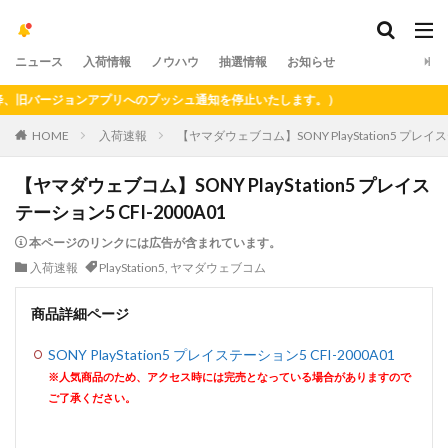
ニュース
入荷情報
ノウハウ
抽選情報
お知らせ
旧バージョンアプリへのプッシュ通知を停止いたします。）
HOME
入荷速報
【ヤマダウェブコム】SONY PlayStation5 プレイス
【ヤマダウェブコム】SONY PlayStation5 プレイス
テーション5 CFI-2000A01
本ページのリンクには広告が含まれています。
入荷速報
PlayStation5
,
ヤマダウェブコム
商品詳細ページ
SONY PlayStation5 プレイステーション5 CFI-2000A01
※人気商品のため、アクセス時には完売となっている場合がありますので
ご了承ください。