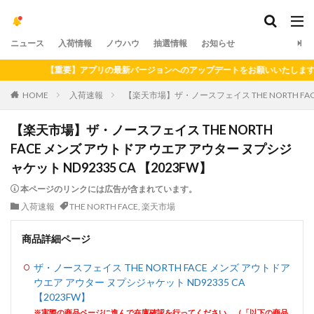
ニュース
入荷情報
ノウハウ
抽選情報
お知らせ
【重要】アプリの最新バージョンへのアップデートをお願いいたします（202
HOME
入荷速報
【楽天市場】ザ・ノースフェイス THE NORTH FAC
【楽天市場】ザ・ノースフェイス THE NORTH
FACE メンズ アウトドア ウエア アウター ヌプシジ
ャケット ND92335 CA 【2023FW】
本ページのリンクには広告が含まれています。
入荷速報
THE NORTH FACE
,
楽天市場
商品詳細ページ
ザ・ノースフェイス THE NORTH FACE メンズ アウトドア
ウエア アウター ヌプシジャケット ND92335 CA
【2023FW】
※実際の商品ページに進んで在庫確認を行ってください。（「以下の商品