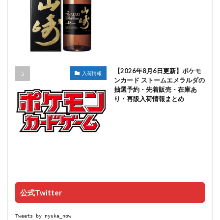
【2026年8月6日更新】ポケモ
入荷情報
ンカード ストームエメラルダの
抽選予約・先着販売・在庫あ
り・再販入荷情報まとめ
公式Twitter
Tweets by nyuka_now