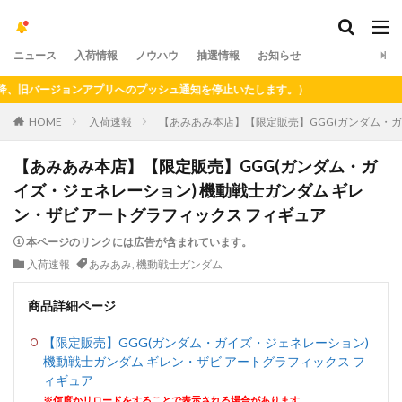
ニュース
入荷情報
ノウハウ
抽選情報
お知らせ
旧バージョンアプリへのプッシュ通知を停止いたします。）
HOME
入荷速報
【あみあみ本店】【限定販売】GGG(ガンダム・ガ
【あみあみ本店】【限定販売】GGG(ガンダム・ガ
イズ・ジェネレーション) 機動戦士ガンダム ギレ
ン・ザビ アートグラフィックス フィギュア
本ページのリンクには広告が含まれています。
入荷速報
あみあみ
,
機動戦士ガンダム
商品詳細ページ
【限定販売】GGG(ガンダム・ガイズ・ジェネレーション)
機動戦士ガンダム ギレン・ザビ アートグラフィックス フ
ィギュア
※何度かリロードをすることで表示される場合があります。