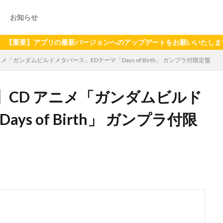
お知らせ
】アプリの最新バージョンへのアップデートをお願いいたします（2024
「ガンダムビルドメタバース」EDテーマ「Days of Birth」 ガンプラ付限定盤
】CD アニメ「ガンダムビルド
s of Birth」 ガンプラ付限