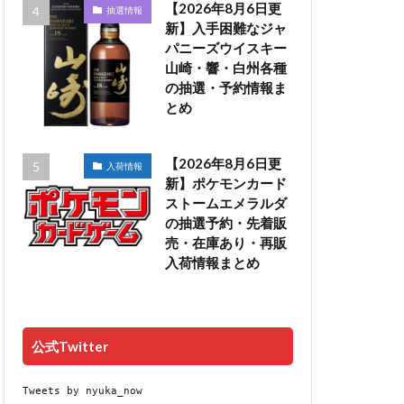
【2026年8月6日更
抽選情報
新】入手困難なジャ
パニーズウイスキー
山崎・響・白州各種
の抽選・予約情報ま
とめ
【2026年8月6日更
入荷情報
新】ポケモンカード
ストームエメラルダ
の抽選予約・先着販
売・在庫あり・再販
入荷情報まとめ
公式Twitter
Tweets by nyuka_now