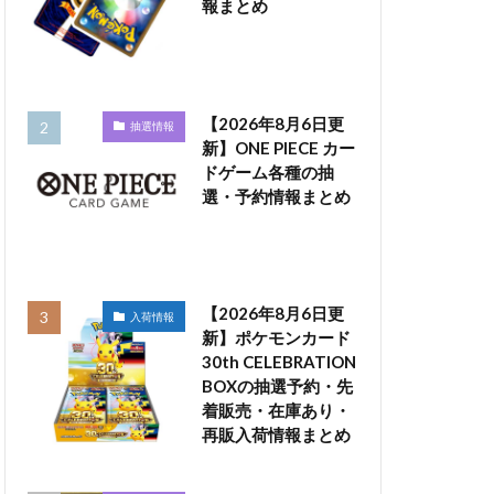
報まとめ
【2026年8月6日更
抽選情報
新】ONE PIECE カー
ドゲーム各種の抽
選・予約情報まとめ
【2026年8月6日更
入荷情報
新】ポケモンカード
30th CELEBRATION
BOXの抽選予約・先
着販売・在庫あり・
再販入荷情報まとめ