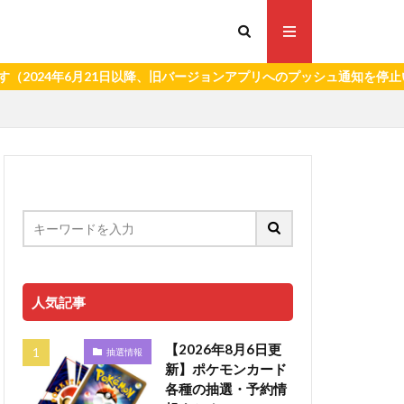
年6月21日以降、旧バージョンアプリへのプッシュ通知を停止いたしま
人気記事
【2026年8月6日更
抽選情報
新】ポケモンカード
各種の抽選・予約情