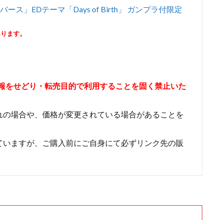
」EDテーマ「Days of Birth」 ガンプラ付限定
あります。
情報をせどり・転売目的で利用することを固く禁止いた
れの場合や、価格が変更されている場合があることを
ていますが、ご購入前にご自身にて必ずリンク先の販