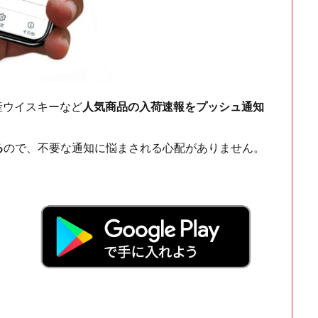
ch・国産ウイスキーなど
人気商品の入荷速報をプッシュ通知
る
ので、不要な通知に悩まされる心配がありません。
！