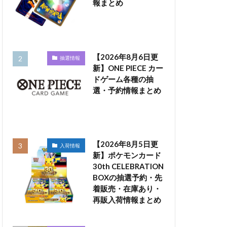
報まとめ
【2026年8月6日更
抽選情報
新】ONE PIECE カー
ドゲーム各種の抽
選・予約情報まとめ
【2026年8月5日更
入荷情報
新】ポケモンカード
30th CELEBRATION
BOXの抽選予約・先
着販売・在庫あり・
再販入荷情報まとめ