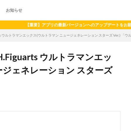
お知らせ
【重要】アプリの最新バージョンへのアップデートをお願いいたします
arts ウルトラマンエックス(ウルトラマン ニュージェネレーション スターズ Ver.) 「
Figuarts ウルトラマンエッ
ージェネレーション スターズ