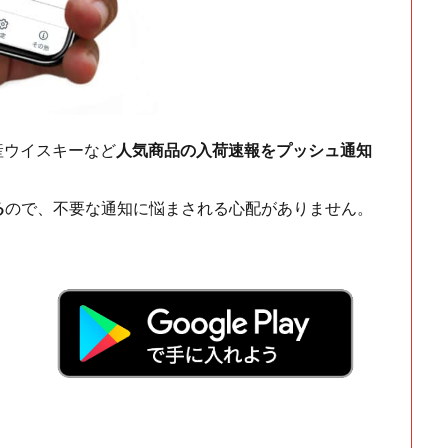
ch・国産ウイスキーなど
人気商品の入荷速報をプッシュ通知
る
ので、不要な通知に悩まされる心配がありません。
！