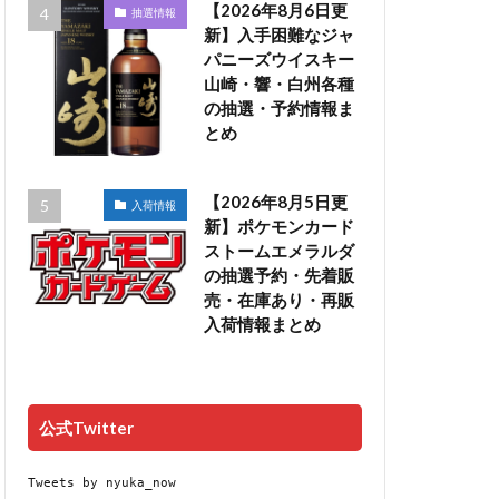
【2026年8月6日更
抽選情報
新】入手困難なジャ
パニーズウイスキー
山崎・響・白州各種
の抽選・予約情報ま
とめ
【2026年8月5日更
入荷情報
新】ポケモンカード
ストームエメラルダ
の抽選予約・先着販
売・在庫あり・再販
入荷情報まとめ
公式Twitter
Tweets by nyuka_now