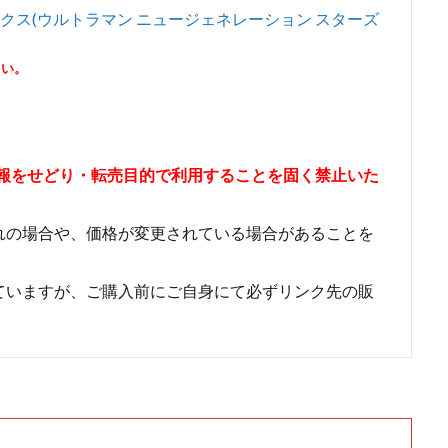
マンエックス(ウルトラマン ニュージェネレーション スターズ
さい。
情報をせどり・転売目的で利用することを固く禁止いた
れの場合や、価格が変更されている場合があることを
ていますが、ご購入前にご自身にて必ずリンク先の販