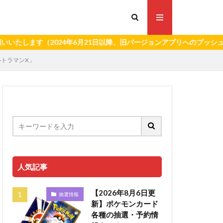
（2024年6月21日以降、旧バージョンアプリへのプッシュ通知を停
ウルトラマンX」
人気記事
【2026年8月6日更
抽選情報
新】ポケモンカード
各種の抽選・予約情