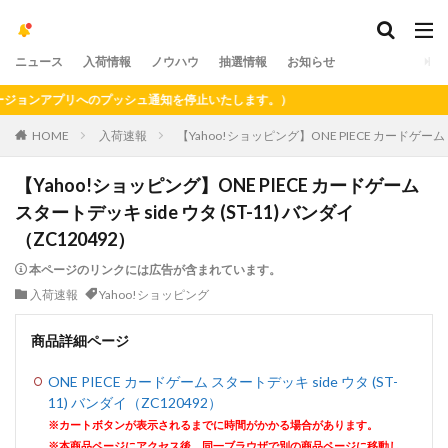
ニュース
入荷情報
ノウハウ
抽選情報
お知らせ
ョンアプリへのプッシュ通知を停止いたします。）
HOME
入荷速報
【Yahoo!ショッピング】ONE PIECE カードゲーム ス
【Yahoo!ショッピング】ONE PIECE カードゲーム
スタートデッキ side ウタ (ST-11) バンダイ
（ZC120492）
本ページのリンクには広告が含まれています。
入荷速報
Yahoo!ショッピング
商品詳細ページ
ONE PIECE カードゲーム スタートデッキ side ウタ (ST-
11) バンダイ（ZC120492）
※カートボタンが表示されるまでに時間がかかる場合があります。
※本商品ページにアクセス後、同一ブラウザで別の商品ページに移動し、