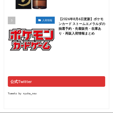
【2026年8月6日更新】ポケモ
入荷情報
ンカード ストームエメラルダの
抽選予約・先着販売・在庫あ
り・再販入荷情報まとめ
公式Twitter
Tweets by nyuka_now