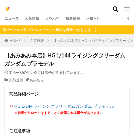
ニュース
入荷情報
ノウハウ
抽選情報
お知らせ
バージョンアプリへのプッシュ通知を停止いたします。）
HOME
入荷速報
【あみあみ本店】HG 1/144 ライジングフリーダ
【あみあみ本店】HG 1/144 ライジングフリーダム
ガンダム プラモデル
本ページのリンクには広告が含まれています。
入荷速報
あみあみ
商品詳細ページ
HG 1/144 ライジングフリーダムガンダム プラモデル
※何度かリロードをすることで表示される場合があります。
ご注意事項