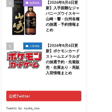
【2026年8月6日更
抽選情報
新】入手困難なジャ
パニーズウイスキー
山崎・響・白州各種
の抽選・予約情報ま
とめ
【2026年8月6日更
入荷情報
新】ポケモンカード
ストームエメラルダ
の抽選予約・先着販
売・在庫あり・再販
入荷情報まとめ
公式Twitter
Tweets by nyuka_now