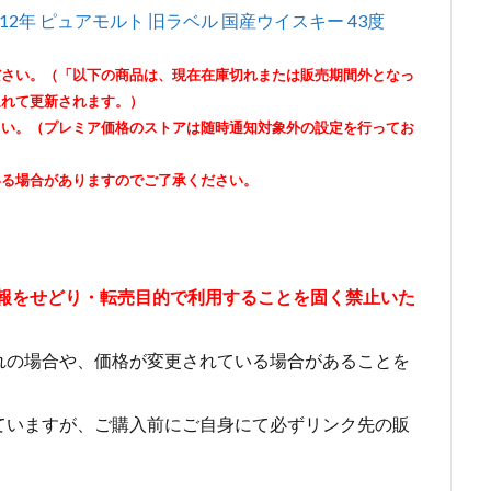
2年 ピュアモルト 旧ラベル 国産ウイスキー 43度
ださい。（「以下の商品は、現在在庫切れまたは販売期間外となっ
遅れて更新されます。）
さい。（プレミア価格のストアは随時通知対象外の設定を行ってお
いる場合がありますのでご了承ください。
情報をせどり・転売目的で利用することを固く禁止いた
れの場合や、価格が変更されている場合があることを
ていますが、ご購入前にご自身にて必ずリンク先の販