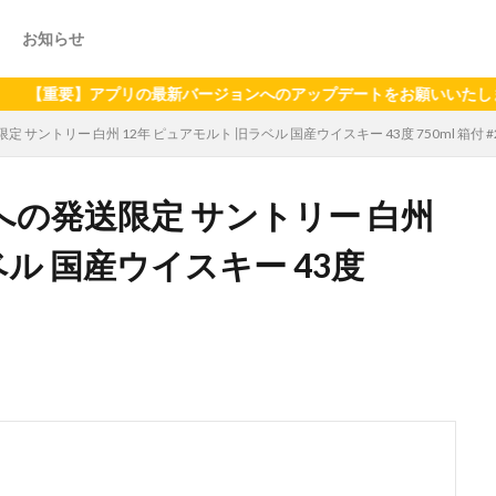
お知らせ
】アプリの最新バージョンへのアップデートをお願いいたします（202
ントリー 白州 12年 ピュアモルト 旧ラベル 国産ウイスキー 43度 750ml 箱付 #225
の発送限定 サントリー 白州
ベル 国産ウイスキー 43度