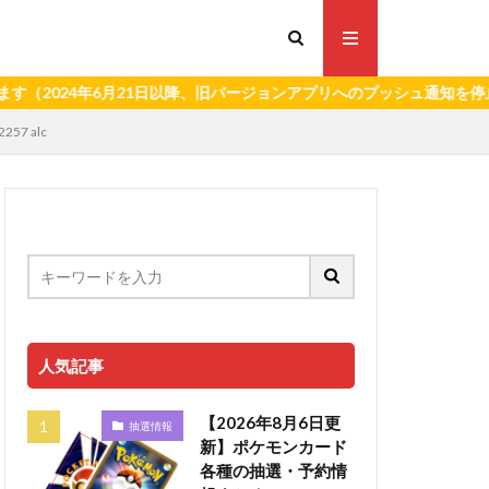
4年6月21日以降、旧バージョンアプリへのプッシュ通知を停止いたし
7 alc
人気記事
【2026年8月6日更
抽選情報
新】ポケモンカード
各種の抽選・予約情