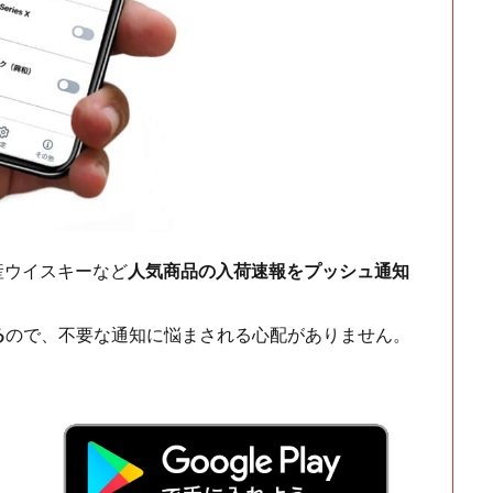
ch・国産ウイスキーなど
人気商品の入荷速報をプッシュ通知
る
ので、不要な通知に悩まされる心配がありません。
！