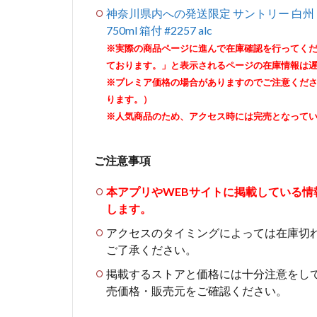
神奈川県内への発送限定 サントリー 白州 1
750ml 箱付 #2257 alc
※実際の商品ページに進んで在庫確認を行ってく
ております。」と表示されるページの在庫情報は
※プレミア価格の場合がありますのでご注意くだ
ります。）
※人気商品のため、アクセス時には完売となって
ご注意事項
本アプリやWEBサイトに掲載している
します。
アクセスのタイミングによっては在庫切
ご了承ください。
掲載するストアと価格には十分注意をし
売価格・販売元をご確認ください。