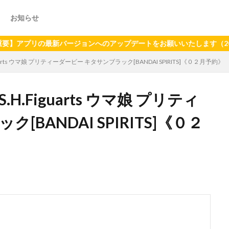
お知らせ
の最新バージョンへのアップデートをお願いいたします（2024年6月
uarts ウマ娘 プリティーダービー キタサンブラック[BANDAI SPIRITS]《０２月予約》
H.Figuarts ウマ娘 プリティ
BANDAI SPIRITS]《０２