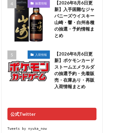
【2026年8月6日更
抽選情報
新】入手困難なジャ
パニーズウイスキー
山崎・響・白州各種
の抽選・予約情報ま
とめ
【2026年8月6日更
入荷情報
新】ポケモンカード
ストームエメラルダ
の抽選予約・先着販
売・在庫あり・再販
入荷情報まとめ
公式Twitter
Tweets by nyuka_now