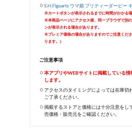
S.H.Figuarts ウマ娘 プリティーダービー
※カートボタンが表示されるまでに時間がかかる
※本商品ページにアクセス後、同一ブラウザで別
ンが表示される場合があります。
※プレミア価格の場合がありますのでご注意くだ
ります。）
ご注意事項
本アプリやWEBサイトに掲載している
します。
アクセスのタイミングによっては在庫切
ご了承ください。
掲載するストアと価格には十分注意をし
売価格・販売元をご確認ください。