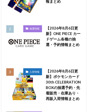
報まとめ
【2026年8月6日更
抽選情報
新】ONE PIECE カー
ドゲーム各種の抽
選・予約情報まとめ
【2026年8月6日更
入荷情報
新】ポケモンカード
30th CELEBRATION
BOXの抽選予約・先
着販売・在庫あり・
再販入荷情報まとめ