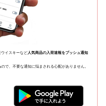
ch・国産ウイスキーなど
人気商品の入荷速報をプッシュ通知
る
ので、不要な通知に悩まされる心配がありません。
！