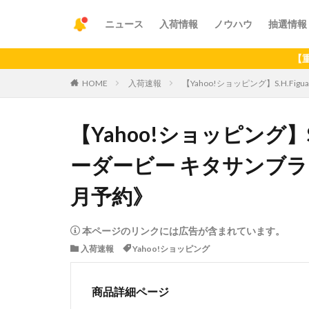
ニュース
入荷情報
ノウハウ
抽選情報
【重要】アプリ
HOME
入荷速報
【Yahoo!ショッピング】S.H.Fig
【Yahoo!ショッピング】S.
ーダービー キタサンブラック[
月予約》
本ページのリンクには広告が含まれています。
入荷速報
Yahoo!ショッピング
商品詳細ページ