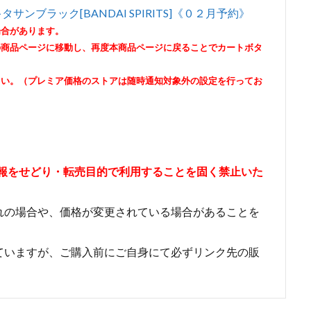
 キタサンブラック[BANDAI SPIRITS]《０２月予約》
場合があります。
の商品ページに移動し、再度本商品ページに戻ることでカートボタ
さい。（プレミア価格のストアは随時通知対象外の設定を行ってお
情報をせどり・転売目的で利用することを固く禁止いた
れの場合や、価格が変更されている場合があることを
ていますが、ご購入前にご自身にて必ずリンク先の販