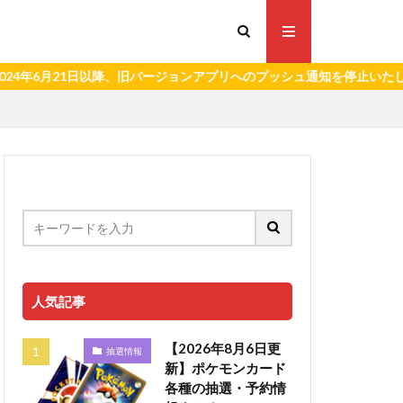
21日以降、旧バージョンアプリへのプッシュ通知を停止いたします。）
人気記事
【2026年8月6日更
抽選情報
新】ポケモンカード
各種の抽選・予約情