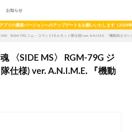
お知らせ
新バージョンへのアップデートをお願いいたします（2024年6月21
MS〉 RGM-79G ジム・コマンド(モルモット隊仕様) ver. A.N.I.M.E. 『機動戦士
〈SIDE MS〉 RGM-79G ジ
 ver. A.N.I.M.E. 『機動