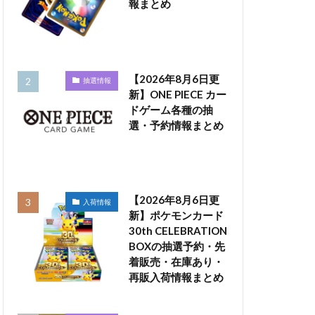
報まとめ
【2026年8月6日更
抽選情報
新】ONE PIECE カー
ドゲーム各種の抽
選・予約情報まとめ
【2026年8月6日更
入荷情報
新】ポケモンカード
30th CELEBRATION
BOXの抽選予約・先
着販売・在庫あり・
再販入荷情報まとめ