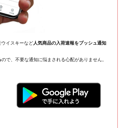
ch・国産ウイスキーなど
人気商品の入荷速報をプッシュ通知
る
ので、不要な通知に悩まされる心配がありません。
！