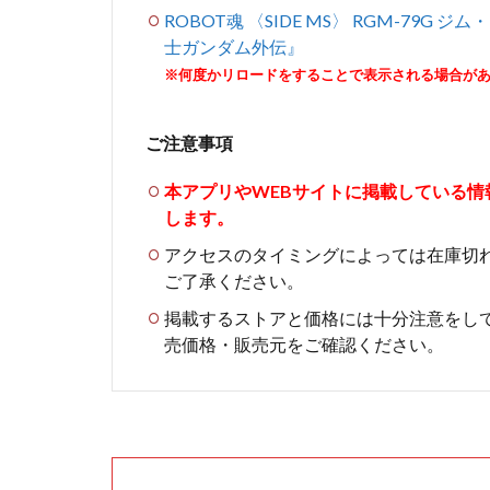
ROBOT魂 〈SIDE MS〉 RGM-79G ジム・
士ガンダム外伝』
※何度かリロードをすることで表示される場合が
ご注意事項
本アプリやWEBサイトに掲載している
します。
アクセスのタイミングによっては在庫切
ご了承ください。
掲載するストアと価格には十分注意をし
売価格・販売元をご確認ください。