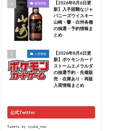
【2026年8月6日更
抽選情報
新】入手困難なジャ
パニーズウイスキー
山崎・響・白州各種
の抽選・予約情報ま
とめ
【2026年8月6日更
入荷情報
新】ポケモンカード
ストームエメラルダ
の抽選予約・先着販
売・在庫あり・再販
入荷情報まとめ
公式Twitter
Tweets by nyuka_now