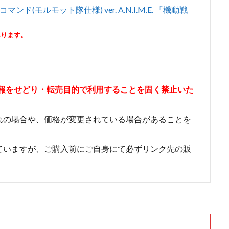
コマンド(モルモット隊仕様) ver. A.N.I.M.E. 『機動戦
あります。
情報をせどり・転売目的で利用することを固く禁止いた
れの場合や、価格が変更されている場合があることを
ていますが、ご購入前にご自身にて必ずリンク先の販