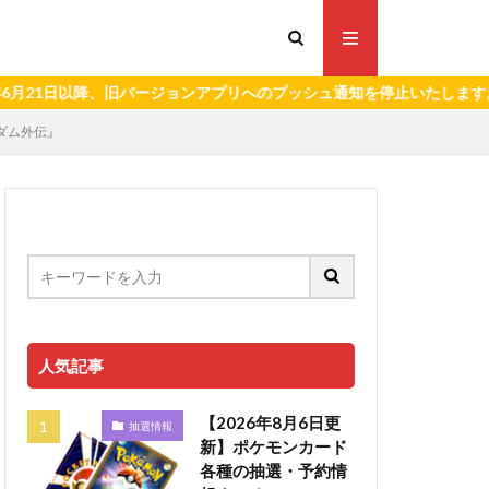
日以降、旧バージョンアプリへのプッシュ通知を停止いたします。）
ガンダム外伝』
人気記事
【2026年8月6日更
抽選情報
新】ポケモンカード
各種の抽選・予約情