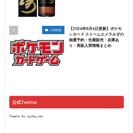
【2026年8月6日更新】ポケモ
入荷情報
ンカード ストームエメラルダの
抽選予約・先着販売・在庫あ
り・再販入荷情報まとめ
公式Twitter
Tweets by nyuka_now