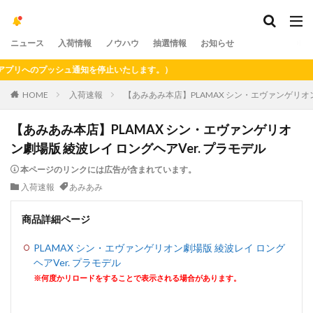
ニュース
入荷情報
ノウハウ
抽選情報
お知らせ
リへのプッシュ通知を停止いたします。）
HOME
入荷速報
【あみあみ本店】PLAMAX シン・エヴァンゲリオン
【あみあみ本店】PLAMAX シン・エヴァンゲリオ
ン劇場版 綾波レイ ロングヘアVer. プラモデル
本ページのリンクには広告が含まれています。
入荷速報
あみあみ
商品詳細ページ
PLAMAX シン・エヴァンゲリオン劇場版 綾波レイ ロング
ヘアVer. プラモデル
※何度かリロードをすることで表示される場合があります。