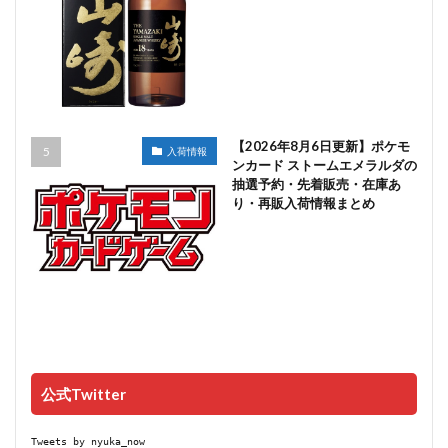
【2026年8月6日更新】ポケモ
入荷情報
ンカード ストームエメラルダの
抽選予約・先着販売・在庫あ
り・再販入荷情報まとめ
公式Twitter
Tweets by nyuka_now