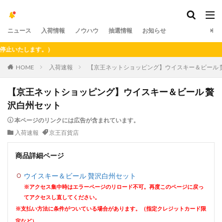
ニュース
入荷情報
ノウハウ
抽選情報
お知らせ
いたします。）
HOME
入荷速報
【京王ネットショッピング】ウイスキー＆ビール 
【京王ネットショッピング】ウイスキー＆ビール 贅
沢白州セット
本ページのリンクには広告が含まれています。
入荷速報
京王百貨店
商品詳細ページ
ウイスキー＆ビール 贅沢白州セット
※アクセス集中時はエラーページのリロード不可。再度このページに戻っ
てアクセスし直してください。
※支払い方法に条件がついている場合があります。（指定クレジットカード限
定など）