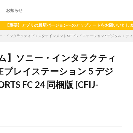
お知らせ
】アプリの最新バージョンへのアップデートをお願いいたします（2024
タラクティブエンタテインメント SIEプレイステーション 5 デジタル エディション EA SPO
ム】ソニー・インタラクティ
Eプレイステーション 5 デジ
S FC 24 同梱版 [CFIJ-