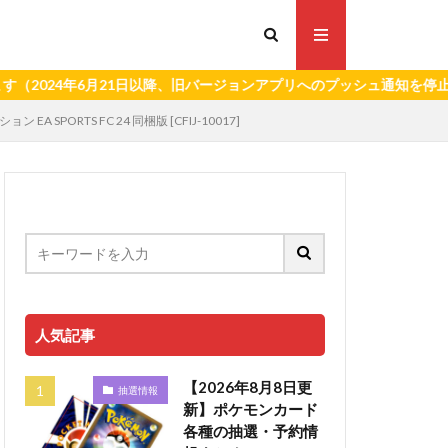
年6月21日以降、旧バージョンアプリへのプッシュ通知を停止いたしま
RTS FC 24 同梱版 [CFIJ-10017]
人気記事
【2026年8月8日更
抽選情報
新】ポケモンカード
各種の抽選・予約情