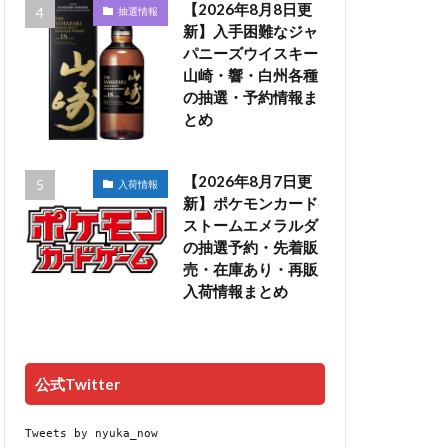
【2026年8月8日更
抽選情報
新】入手困難なジャ
パニーズウイスキー
山崎・響・白州各種
の抽選・予約情報ま
とめ
【2026年8月7日更
入荷情報
新】ポケモンカード
ストームエメラルダ
の抽選予約・先着販
売・在庫あり・再販
入荷情報まとめ
公式Twitter
Tweets by nyuka_now