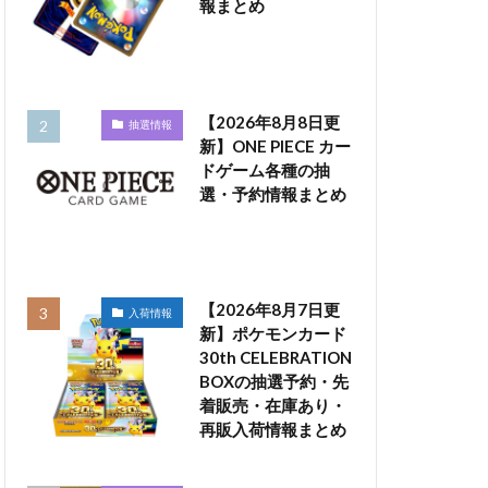
報まとめ
【2026年8月8日更
抽選情報
新】ONE PIECE カー
ドゲーム各種の抽
選・予約情報まとめ
【2026年8月7日更
入荷情報
新】ポケモンカード
30th CELEBRATION
BOXの抽選予約・先
着販売・在庫あり・
再販入荷情報まとめ