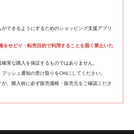
入ができるようにするためのショッピング支援アプリ
情報をせどり・転売目的で利用することを固く禁止いた
は確実な購入を保証するものではありません。
、プッシュ通知の受け取りをONにしてください。
すが、購入前に必ず販売価格・販売元をご確認くださ