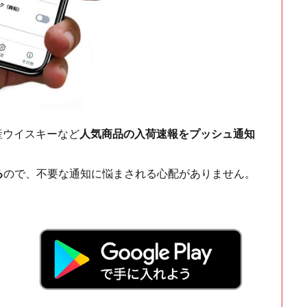
ch・国産ウイスキーなど
人気商品の入荷速報をプッシュ通知
る
ので、不要な通知に悩まされる心配がありません。
！