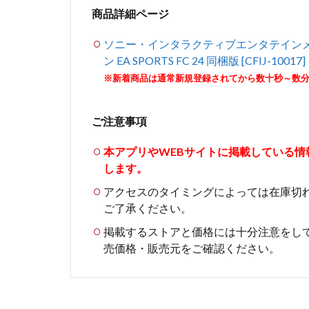
商品詳細ページ
ソニー・インタラクティブエンタテインメン
ン EA SPORTS FC 24 同梱版 [CFIJ-10017]
※新着商品は通常新規登録されてから数十秒～数
ご注意事項
本アプリやWEBサイトに掲載している
します。
アクセスのタイミングによっては在庫切
ご了承ください。
掲載するストアと価格には十分注意をし
売価格・販売元をご確認ください。