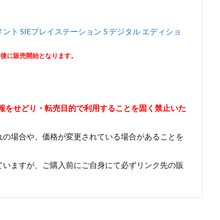
ト SIEプレイステーション 5 デジタル エディショ
分後に販売開始となります。
情報をせどり・転売目的で利用することを固く禁止いた
れの場合や、価格が変更されている場合があることを
ていますが、ご購入前にご自身にて必ずリンク先の販