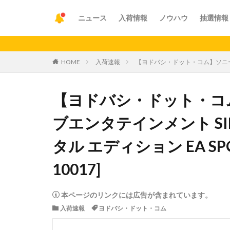
ニュース
入荷情報
ノウハウ
抽選情報
【重要
HOME
入荷速報
【ヨドバシ・ドット・コム】ソニー・イン
【ヨドバシ・ドット・コ
ブエンタテインメント SI
タル エディション EA SPORT
10017]
本ページのリンクには広告が含まれています。
入荷速報
ヨドバシ・ドット・コム