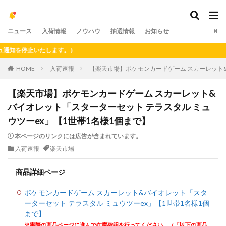
ニュース
入荷情報
ノウハウ
抽選情報
お知らせ
を停止いたします。）
HOME
入荷速報
【楽天市場】ポケモンカードゲーム スカーレット&
【楽天市場】ポケモンカードゲーム スカーレット&
バイオレット「スターターセット テラスタル ミュ
ウツーex」【1世帯1名様1個まで】
本ページのリンクには広告が含まれています。
入荷速報
楽天市場
商品詳細ページ
ポケモンカードゲーム スカーレット&バイオレット「スタ
ーターセット テラスタル ミュウツーex」【1世帯1名様1個
まで】
※実際の商品ページに進んで在庫確認を行ってください。（「以下の商品