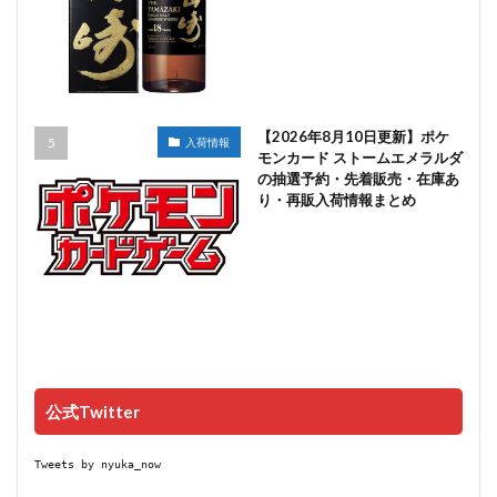
【2026年8月10日更新】ポケ
入荷情報
モンカード ストームエメラルダ
の抽選予約・先着販売・在庫あ
り・再販入荷情報まとめ
公式Twitter
Tweets by nyuka_now