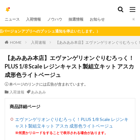
ニュース
入荷情報
ノウハウ
抽選情報
お知らせ
ージョンアプリへのプッシュ通知を停止いたします。）
HOME
入荷速報
【あみあみ本店】エヴァンゲリオンぐりむろっく！PLU
【あみあみ本店】エヴァンゲリオンぐりむろっく！
PLUS 1/8 Scale レジンキャスト製組立キット アスカ
成形色ライトベージュ
本ページのリンクには広告が含まれています。
入荷速報
あみあみ
商品詳細ページ
エヴァンゲリオンぐりむろっく！PLUS 1/8 Scale レジンキ
ャスト製組立キット アスカ 成形色ライトベージュ
※何度かリロードをすることで表示される場合があります。