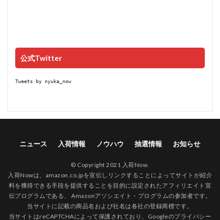
公式Twitter
Tweets by nyuka_now
ニュース
入荷情報
ノウハウ
抽選情報
お知らせ
© Copyright 2021 入荷Now.
入荷Nowは、amazon.co.jpを宣伝しリンクすることによってサイトが紹介
料を獲得できる手段を提供することを目的に設定されたアフィリエイト宣
伝プログラムである、 Amazonアソシエイト・プログラムの参加者です。
当サイトに記載の商品名および社名は各社の登録商標です。
当サイトはreCAPTCHAによって保護されており、Googleの
プライバシー