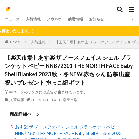
ニュース
入荷情報
ノウハウ
抽選情報
お知らせ
いたします。）
HOME
入荷速報
【楽天市場】あす楽 ザ ノースフェイス シェル ブランケット ベ
【楽天市場】あす楽 ザ ノースフェイス シェル ブラ
ンケット ベビー NNB72301 THE NORTH FACE Baby
Shell Blanket 2023 秋・冬 NEW 赤ちゃん 防寒 出産
祝い プレゼント 抱っこ紐 ギフト
本ページのリンクには広告が含まれています。
入荷速報
THE NORTH FACE
,
楽天市場
商品詳細ページ
あす楽 ザ ノースフェイス シェル ブランケット ベビー
NNB72301 THE NORTH FACE Baby Shell Blanket 2023