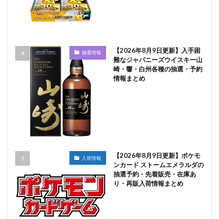
【2026年8月9日更新】入手困
抽選情報
難なジャパニーズウイスキー山
崎・響・白州各種の抽選・予約
情報まとめ
【2026年8月9日更新】ポケモ
入荷情報
ンカード ストームエメラルダの
抽選予約・先着販売・在庫あ
り・再販入荷情報まとめ