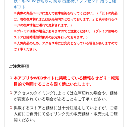
秋・冬 NEW 赤ちゃん 防寒 出産祝い プレゼント 抱っこ紐
ギフト
※実際の商品ページに進んで在庫確認を行ってください。（「以下の商品
は、現在在庫切れまたは販売期間外となっております。」と表示されるペ
ージの在庫情報は遅れて更新されます。）
※プレミア価格の場合がありますのでご注意ください。（プレミア価格の
ストアは随時通知対象外の設定を行っております。）
※人気商品のため、アクセス時には完売となっている場合がありますので
ご了承ください。
ご注意事項
本アプリやWEBサイトに掲載している情報をせどり・転売
目的で利用することを固く禁止いたします。
アクセスのタイミングによっては在庫切れの場合や、価格
が変更されている場合があることをご了承ください。
掲載するストアと価格には十分注意をしていますが、ご購
入前にご自身にて必ずリンク先の販売価格・販売元をご確
認ください。