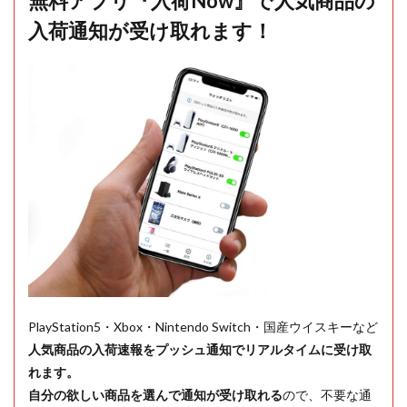
無料アプリ『入荷Now』で人気商品の
入荷通知が受け取れます！
PlayStation5・Xbox・Nintendo Switch・国産ウイスキーなど
人気商品の入荷速報をプッシュ通知でリアルタイムに受け取
れます。
自分の欲しい商品を選んで通知が受け取れる
ので、不要な通