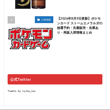
【2026年8月9日更新】ポケモ
入荷情報
ンカード ストームエメラルダの
抽選予約・先着販売・在庫あ
り・再販入荷情報まとめ
公式Twitter
Tweets by nyuka_now