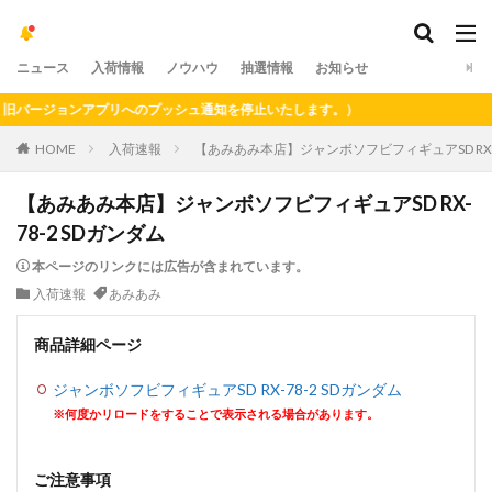
ニュース
入荷情報
ノウハウ
抽選情報
お知らせ
バージョンアプリへのプッシュ通知を停止いたします。）
HOME
入荷速報
【あみあみ本店】ジャンボソフビフィギュアSD RX-7
【あみあみ本店】ジャンボソフビフィギュアSD RX-
78-2 SDガンダム
本ページのリンクには広告が含まれています。
入荷速報
あみあみ
商品詳細ページ
ジャンボソフビフィギュアSD RX-78-2 SDガンダム
※何度かリロードをすることで表示される場合があります。
ご注意事項