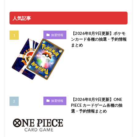
人気記事
【2026年8月9日更新】ポケモ
抽選情報
ンカード各種の抽選・予約情報
まとめ
【2026年8月9日更新】ONE
抽選情報
PIECE カードゲーム各種の抽
選・予約情報まとめ