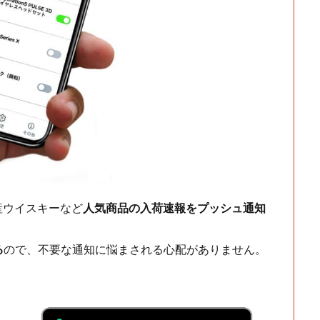
ch・国産ウイスキーなど
人気商品の入荷速報をプッシュ通知
る
ので、不要な通知に悩まされる心配がありません。
！