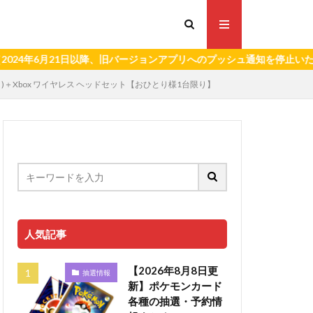
月21日以降、旧バージョンアプリへのプッシュ通知を停止いたします。
n (ホワイト)＋Xbox ワイヤレス ヘッドセット【おひとり様1台限り】
人気記事
【2026年8月8日更
抽選情報
新】ポケモンカード
各種の抽選・予約情