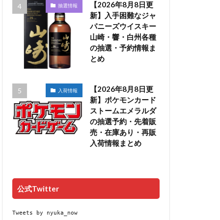
【2026年8月8日更
抽選情報
新】入手困難なジャ
パニーズウイスキー
山崎・響・白州各種
の抽選・予約情報ま
とめ
【2026年8月8日更
入荷情報
新】ポケモンカード
ストームエメラルダ
の抽選予約・先着販
売・在庫あり・再販
入荷情報まとめ
公式Twitter
Tweets by nyuka_now