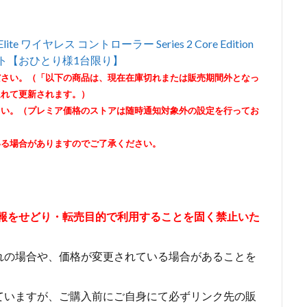
ite ワイヤレス コントローラー Series 2 Core Edition
セット【おひとり様1台限り】
ださい。（「以下の商品は、現在在庫切れまたは販売期間外となっ
遅れて更新されます。）
さい。（プレミア価格のストアは随時通知対象外の設定を行ってお
いる場合がありますのでご了承ください。
情報をせどり・転売目的で利用することを固く禁止いた
れの場合や、価格が変更されている場合があることを
ていますが、ご購入前にご自身にて必ずリンク先の販