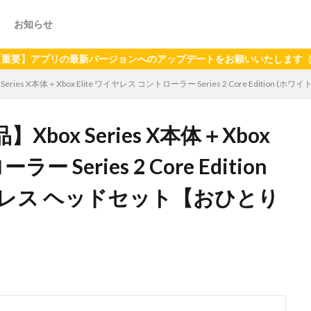
お知らせ
プリの最新バージョンへのアップデートをお願いいたします（2024年6
ies X本体＋Xbox Elite ワイヤレス コントローラー Series 2 Core Editio
ox Series X本体＋Xbox
 Series 2 Core Edition
イヤレス ヘッドセット【おひとり