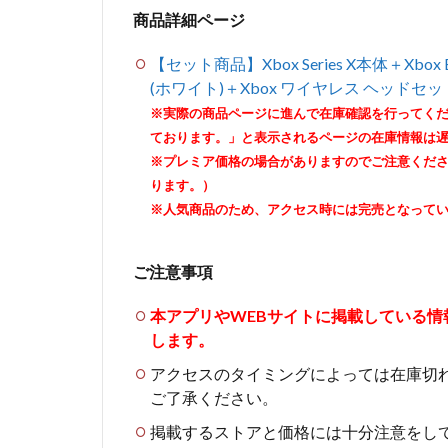
商品詳細ページ
【セット商品】Xbox Series X本体＋Xbox El
(ホワイト)＋Xbox ワイヤレス ヘッド
※実際の商品ページに進んで在庫確認を行ってく
ております。」と表示されるページの在庫情報は
※プレミア価格の場合がありますのでご注意くだ
ります。）
※人気商品のため、アクセス時には完売となって
ご注意事項
本アプリやWEBサイトに掲載している
します。
アクセスのタイミングによっては在庫切
ご了承ください。
掲載するストアと価格には十分注意をし