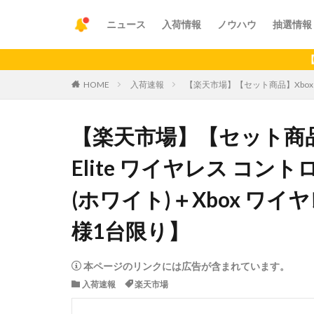
ニュース
入荷情報
ノウハウ
抽選情報
【重要】ア
HOME
入荷速報
【楽天市場】【セット商品】Xbox Ser
【楽天市場】【セット商品】Xb
Elite ワイヤレス コントローラー
(ホワイト)＋Xbox ワ
様1台限り】
本ページのリンクには広告が含まれています。
入荷速報
楽天市場