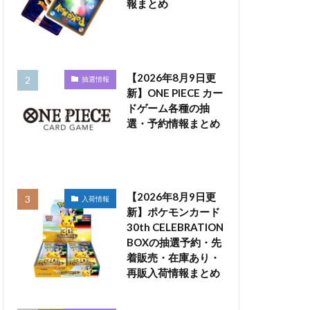
報まとめ
【2026年8月9日更
抽選情報
新】ONE PIECE カー
ドゲーム各種の抽
選・予約情報まとめ
【2026年8月9日更
入荷情報
新】ポケモンカード
30th CELEBRATION
BOXの抽選予約・先
着販売・在庫あり・
再販入荷情報まとめ