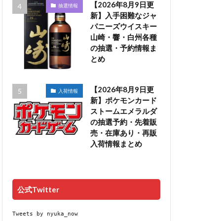
【2026年8月9日更
抽選情報
新】入手困難なジャ
パニーズウイスキー
山崎・響・白州各種
の抽選・予約情報ま
とめ
【2026年8月9日更
入荷情報
新】ポケモンカード
ストームエメラルダ
の抽選予約・先着販
売・在庫あり・再販
入荷情報まとめ
公式Twitter
Tweets by nyuka_now