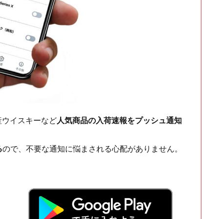
ch・国産ウイスキーなど
人気商品の入荷速報をプッシュ通知
る
ので、不要な通知に悩まされる心配がありません。
！