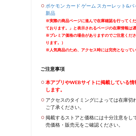
ポケモン カード ゲーム スカーレット&バ
新品
※実際の商品ページに進んで在庫確認を行ってく
ております。」と表示されるページの在庫情報は
※プレミア価格の場合がありますのでご注意くだ
ります。）
※人気商品のため、アクセス時には完売となって
ご注意事項
本アプリやWEBサイトに掲載している
します。
アクセスのタイミングによっては在庫切
ご了承ください。
掲載するストアと価格には十分注意をし
売価格・販売元をご確認ください。