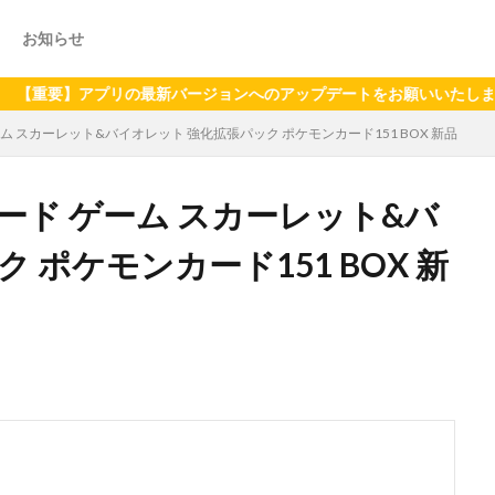
お知らせ
アプリの最新バージョンへのアップデートをお願いいたします（2024
ム スカーレット&バイオレット 強化拡張パック ポケモンカード151 BOX 新品
ード ゲーム スカーレット&バ
 ポケモンカード151 BOX 新