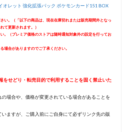
イオレット 強化拡張パック ポケモンカード151 BOX
ださい。（「以下の商品は、現在在庫切れまたは販売期間外となっ
遅れて更新されます。）
さい。（プレミア価格のストアは随時通知対象外の設定を行ってお
いる場合がありますのでご了承ください。
情報をせどり・転売目的で利用することを固く禁止いた
れの場合や、価格が変更されている場合があることを
ていますが、ご購入前にご自身にて必ずリンク先の販