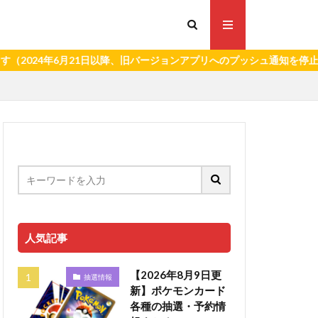
年6月21日以降、旧バージョンアプリへのプッシュ通知を停止いたしま
人気記事
【2026年8月9日更
抽選情報
新】ポケモンカード
各種の抽選・予約情