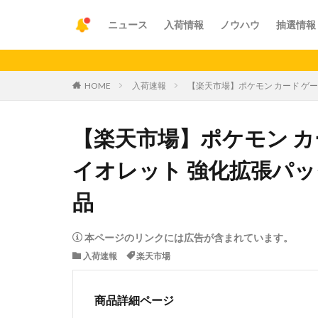
ニュース
入荷情報
ノウハウ
抽選情報
【重要】
HOME
入荷速報
【楽天市場】ポケモン カード ゲー
【楽天市場】ポケモン カ
イオレット 強化拡張パック
品
本ページのリンクには広告が含まれています。
入荷速報
楽天市場
商品詳細ページ