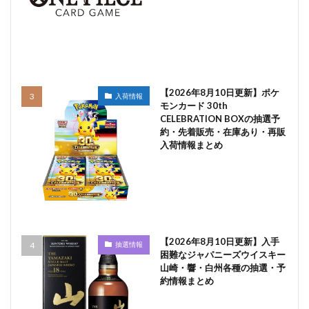
【2026年8月10日更新】ポケ
入荷情報
モンカード 30th
CELEBRATION BOXの抽選予
約・先着販売・在庫あり・再販
入荷情報まとめ
【2026年8月10日更新】入手
抽選情報
困難なジャパニーズウイスキー
山崎・響・白州各種の抽選・予
約情報まとめ