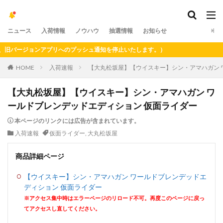
ニュース
入荷情報
ノウハウ
抽選情報
お知らせ
バージョンアプリへのプッシュ通知を停止いたします。）
HOME
入荷速報
【大丸松坂屋】【ウイスキー】シン・アマハガン 
【大丸松坂屋】【ウイスキー】シン・アマハガン ワ
ールドブレンデッドエディション 仮面ライダー
本ページのリンクには広告が含まれています。
入荷速報
仮面ライダー
,
大丸松坂屋
商品詳細ページ
【ウイスキー】シン・アマハガン ワールドブレンデッドエ
ディション 仮面ライダー
※アクセス集中時はエラーページのリロード不可。再度このページに戻っ
てアクセスし直してください。