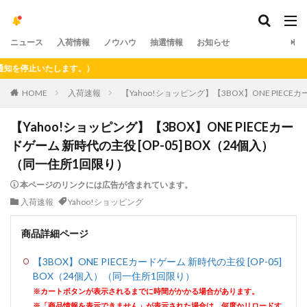
ニュース
入荷情報
ノウハウ
抽選情報
お知らせ
停止いたします。）
HOME
入荷速報
【Yahoo!ショッピング】【3BOX】ONE PIECE
【Yahoo!ショッピング】【3BOX】ONE PIECEカー
ドゲーム 新時代の主役 [OP-05] BOX（24個入）
（同一住所1回限り）
本ページのリンクには広告が含まれています。
入荷速報
Yahoo!ショッピング
商品詳細ページ
【3BOX】ONE PIECEカードゲーム 新時代の主役 [OP-05]
BOX（24個入）（同一住所1回限り）
※カートボタンが表示されるまでに時間がかかる場合があります。
※「商品情報を表示できません」が表示された場合は、何度かリロードす