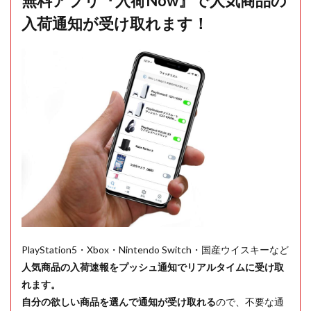
無料アプリ『入荷Now』で人気商品の
入荷通知が受け取れます！
PlayStation5・Xbox・Nintendo Switch・国産ウイスキーなど
人気商品の入荷速報をプッシュ通知でリアルタイムに受け取
れます。
自分の欲しい商品を選んで通知が受け取れる
ので、不要な通