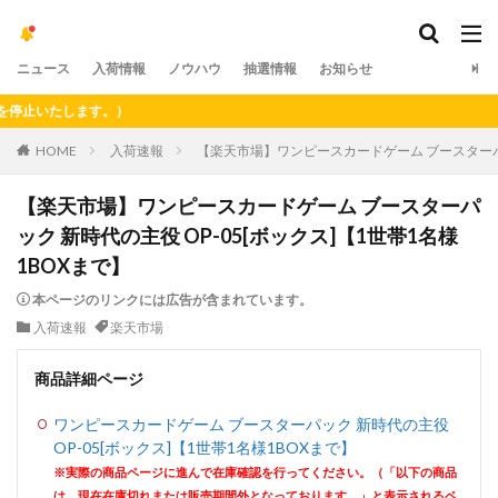
ニュース
入荷情報
ノウハウ
抽選情報
お知らせ
いたします。）
HOME
入荷速報
【楽天市場】ワンピースカードゲーム ブースターパック
【楽天市場】ワンピースカードゲーム ブースターパ
ック 新時代の主役 OP-05[ボックス]【1世帯1名様
1BOXまで】
本ページのリンクには広告が含まれています。
入荷速報
楽天市場
商品詳細ページ
ワンピースカードゲーム ブースターパック 新時代の主役
OP-05[ボックス]【1世帯1名様1BOXまで】
※実際の商品ページに進んで在庫確認を行ってください。（「以下の商品
は、現在在庫切れまたは販売期間外となっております。」と表示されるペ