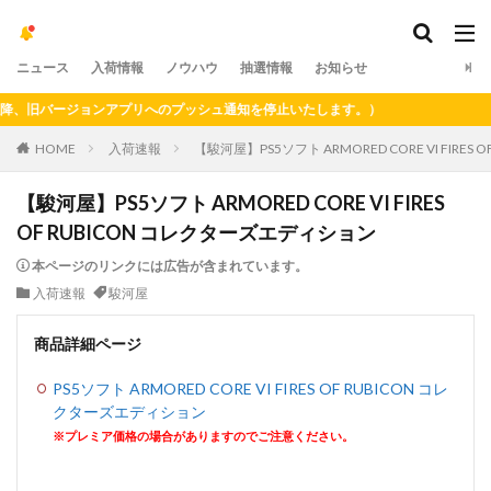
ニュース
入荷情報
ノウハウ
抽選情報
お知らせ
、旧バージョンアプリへのプッシュ通知を停止いたします。）
HOME
入荷速報
【駿河屋】PS5ソフト ARMORED CORE VI FIRE
【駿河屋】PS5ソフト ARMORED CORE VI FIRES
OF RUBICON コレクターズエディション
本ページのリンクには広告が含まれています。
入荷速報
駿河屋
商品詳細ページ
PS5ソフト ARMORED CORE VI FIRES OF RUBICON コレ
クターズエディション
※プレミア価格の場合がありますのでご注意ください。