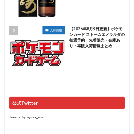
【2026年8月9日更新】ポケモ
入荷情報
ンカード ストームエメラルダの
抽選予約・先着販売・在庫あ
り・再販入荷情報まとめ
公式Twitter
Tweets by nyuka_now