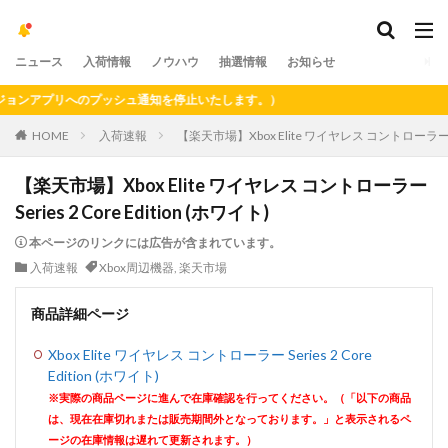
ニュース
入荷情報
ノウハウ
抽選情報
お知らせ
ンアプリへのプッシュ通知を停止いたします。）
HOME
入荷速報
【楽天市場】Xbox Elite ワイヤレス コントローラー Seri
【楽天市場】Xbox Elite ワイヤレス コントローラー
Series 2 Core Edition (ホワイト)
本ページのリンクには広告が含まれています。
入荷速報
Xbox周辺機器
,
楽天市場
商品詳細ページ
Xbox Elite ワイヤレス コントローラー Series 2 Core
Edition (ホワイト)
※実際の商品ページに進んで在庫確認を行ってください。（「以下の商品
は、現在在庫切れまたは販売期間外となっております。」と表示されるペ
ージの在庫情報は遅れて更新されます。）