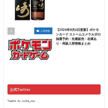
【2026年8月6日更新】ポケモ
入荷情報
ンカード ストームエメラルダの
抽選予約・先着販売・在庫あ
り・再販入荷情報まとめ
公式Twitter
Tweets by nyuka_now