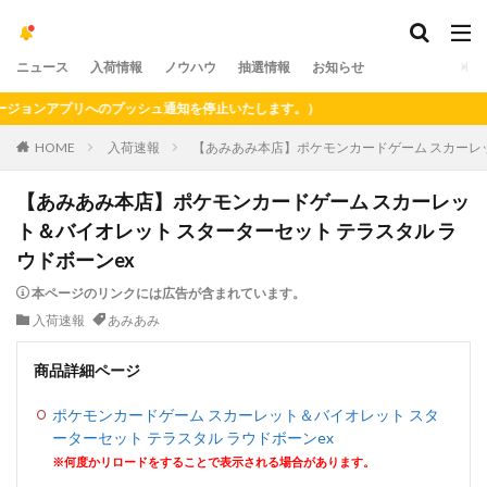
ニュース
入荷情報
ノウハウ
抽選情報
お知らせ
ョンアプリへのプッシュ通知を停止いたします。）
HOME
入荷速報
【あみあみ本店】ポケモンカードゲーム スカーレッ
【あみあみ本店】ポケモンカードゲーム スカーレッ
ト＆バイオレット スターターセット テラスタル ラ
ウドボーンex
本ページのリンクには広告が含まれています。
入荷速報
あみあみ
商品詳細ページ
ポケモンカードゲーム スカーレット＆バイオレット スタ
ーターセット テラスタル ラウドボーンex
※何度かリロードをすることで表示される場合があります。