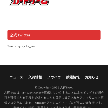
公式Twitter
Tweets by nyuka_now
ニュース
入荷情報
ノウハウ
抽選情報
お知らせ
© Copyright 2021 入荷Now.
入荷Nowは、amazon.co.jpを宣伝しリンクすることによってサイトが紹介
料を獲得できる手段を提供することを目的に設定されたアフィリエイト宣
伝プログラムである、 Amazonアソシエイト・プログラムの参加者です。
当サイトに記載の商品名および社名は各社の登録商標です。