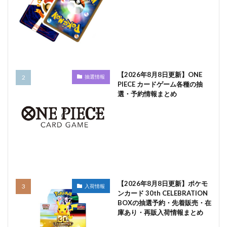
【2026年8月8日更新】ONE
抽選情報
PIECE カードゲーム各種の抽
選・予約情報まとめ
【2026年8月8日更新】ポケモ
入荷情報
ンカード 30th CELEBRATION
BOXの抽選予約・先着販売・在
庫あり・再販入荷情報まとめ