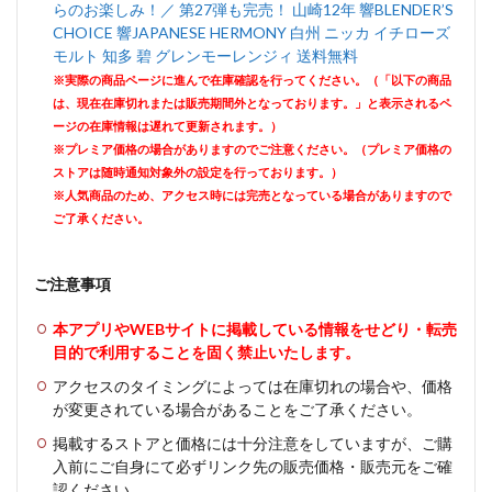
らのお楽しみ！／ 第27弾も完売！ 山崎12年 響BLENDER’S
CHOICE 響JAPANESE HERMONY 白州 ニッカ イチローズ
モルト 知多 碧 グレンモーレンジィ 送料無料
※実際の商品ページに進んで在庫確認を行ってください。（「以下の商品
は、現在在庫切れまたは販売期間外となっております。」と表示されるペ
ージの在庫情報は遅れて更新されます。）
※プレミア価格の場合がありますのでご注意ください。（プレミア価格の
ストアは随時通知対象外の設定を行っております。）
※人気商品のため、アクセス時には完売となっている場合がありますので
ご了承ください。
ご注意事項
本アプリやWEBサイトに掲載している情報をせどり・転売
目的で利用することを固く禁止いたします。
アクセスのタイミングによっては在庫切れの場合や、価格
が変更されている場合があることをご了承ください。
掲載するストアと価格には十分注意をしていますが、ご購
入前にご自身にて必ずリンク先の販売価格・販売元をご確
認ください。