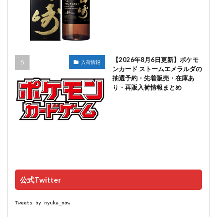
【2026年8月6日更新】ポケモ
入荷情報
ンカード ストームエメラルダの
抽選予約・先着販売・在庫あ
り・再販入荷情報まとめ
公式Twitter
Tweets by nyuka_now