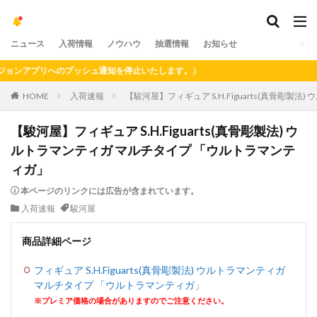
ニュース
入荷情報
ノウハウ
抽選情報
お知らせ
ンアプリへのプッシュ通知を停止いたします。）
HOME
入荷速報
【駿河屋】フィギュア S.H.Figuarts(真骨彫
【駿河屋】フィギュア S.H.Figuarts(真骨彫製法) ウ
ルトラマンティガ マルチタイプ 「ウルトラマンテ
ィガ」
本ページのリンクには広告が含まれています。
入荷速報
駿河屋
商品詳細ページ
フィギュア S.H.Figuarts(真骨彫製法) ウルトラマンティガ
マルチタイプ 「ウルトラマンティガ」
※プレミア価格の場合がありますのでご注意ください。