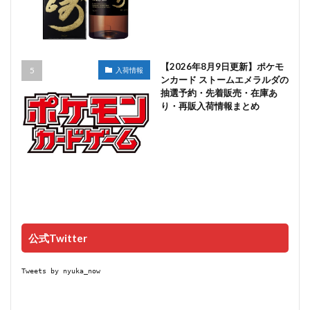
【2026年8月9日更新】ポケモ
入荷情報
ンカード ストームエメラルダの
抽選予約・先着販売・在庫あ
り・再販入荷情報まとめ
公式Twitter
Tweets by nyuka_now