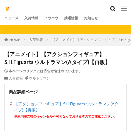
ニュース
入荷情報
ノウハウ
抽選情報
お知らせ
【
HOME
入荷速報
【アニメイト】【アクションフィギュア】S.H.Figu
【アニメイト】【アクションフィギュア】
S.H.Figuarts ウルトラマン(Aタイプ)【再販】
本ページのリンクには広告が含まれています。
入荷速報
ウルトラマン
商品詳細ページ
【アクションフィギュア】S.H.Figuarts ウルトラマン(Aタ
イプ)【再販】
※原則注文後のキャンセル不可となっておりますのでご注意ください。